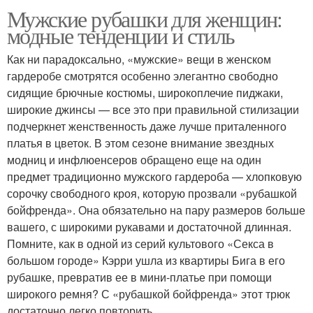
Мужские рубашки для женщин:
модные тенденции и стиль
Как ни парадоксально, «мужские» вещи в женском
гардеробе смотрятся особенно элегантно свободно
сидящие брючные костюмы, широкоплечие пиджаки,
широкие джинсы — все это при правильной стилизации
подчеркнет женственность даже лучше приталенного
платья в цветок. В этом сезоне внимание звездных
модниц и инфлюенсеров обращено еще на один
предмет традиционно мужского гардероба — хлопковую
сорочку свободного кроя, которую прозвали «рубашкой
бойфренда». Она обязательно на пару размеров больше
вашего, с широкими рукавами и достаточной длинная.
Помните, как в одной из серий культового «Секса в
большом городе» Кэрри ушла из квартиры Бига в его
рубашке, превратив ее в мини-платье при помощи
широкого ремня? С «рубашкой бойфренда» этот трюк
достаточно легко повторить.