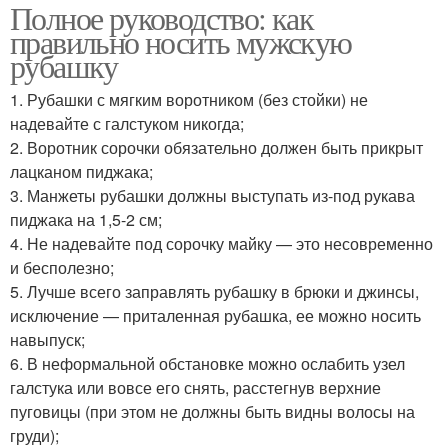
Полное руководство: как
правильно носить мужскую
рубашку
1. Рубашки с мягким воротником (без стойки) не
надевайте с галстуком никогда;
2. Воротник сорочки обязательно должен быть прикрыт
лацканом пиджака;
3. Манжеты рубашки должны выступать из-под рукава
пиджака на 1,5-2 см;
4. Не надевайте под сорочку майку — это несовременно
и бесполезно;
5. Лучше всего заправлять рубашку в брюки и джинсы,
исключение — приталенная рубашка, ее можно носить
навыпуск;
6. В неформальной обстановке можно ослабить узел
галстука или вовсе его снять, расстегнув верхние
пуговицы (при этом не должны быть видны волосы на
груди);