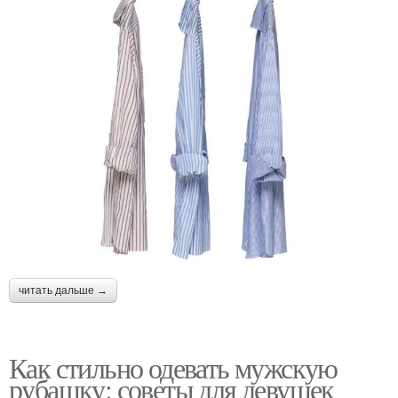
читать дальше →
Как стильно одевать мужскую
рубашку: советы для девушек