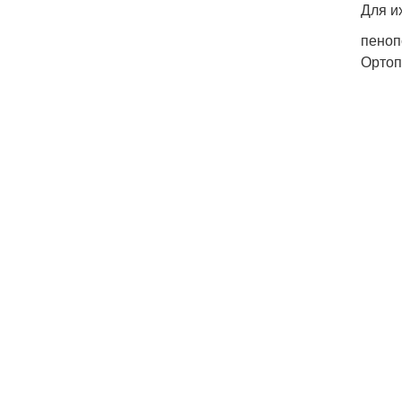
Для и
пеноп
Ортоп