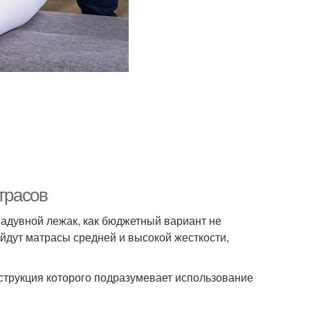
трасов
Надувной лежак, как бюджетный вариант не
йдут матрасы средней и высокой жесткости,
струкция которого подразумевает использование