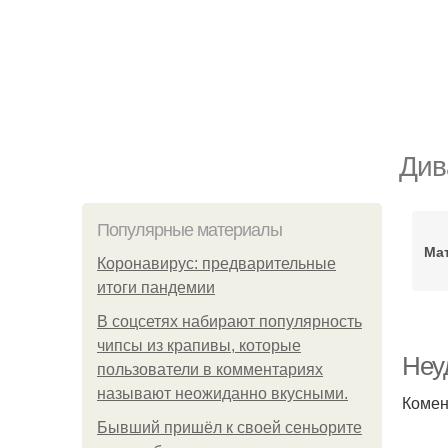
Див
Популярные материалы
Мат
Коронавирус: предварительные
итоги пандемии
В соцсетях набирают популярность
чипсы из крапивы, которые
Неуд
пользователи в комментариях
называют неожиданно вкусными.
Комен
Бывший пришёл к своей сеньорите