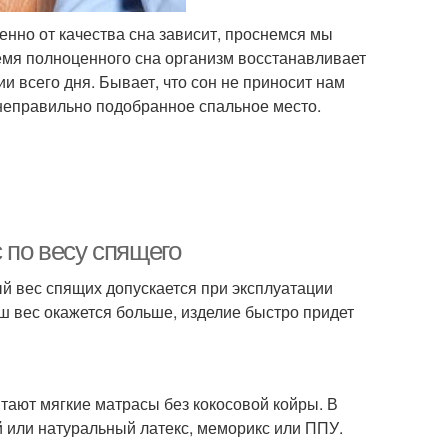
енно от качества сна зависит, проснемся мы
емя полноценного сна организм восстанавливает
и всего дня. Бывает, что сон не приносит нам
неправильно подобранное спальное место.
 по весу спящего
й вес спящих допускается при эксплуатации
аш вес окажется больше, изделие быстро придет
тают мягкие матрасы без кокосовой койры. В
й или натуральный латекс, меморикс или ППУ.