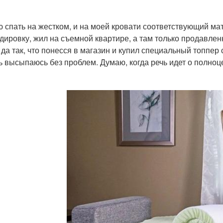
 спать на жестком, и на моей кровати соответствующий матр
дировку, жил на съемной квартире, а там только продавлен
, да так, что понесся в магазин и купил специальный топпер
ь высыпаюсь без проблем. Думаю, когда речь идет о полноц