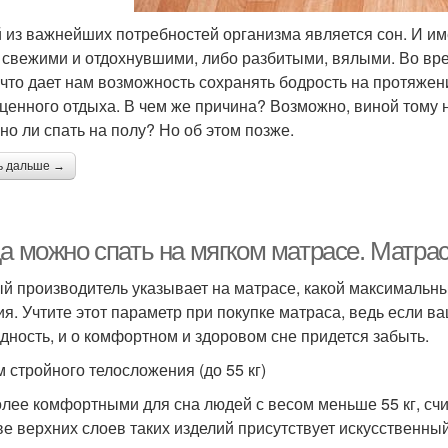
 из важнейших потребностей организма является сон. И им
 свежими и отдохнувшими, либо разбитыми, вялыми. Во вр
 что дает нам возможность сохранять бодрость на протяжени
ценного отдыха. В чем же причина? Возможно, виной тому 
но ли спать на полу? Но об этом позже.
ь дальше →
а можно спать на мягком матрасе. Матрас
й производитель указывает на матрасе, какой максимальны
ия. Учтите этот параметр при покупке матраса, ведь если в
одность, и о комфортном и здоровом сне придется забыть.
 стройного телосложения (до 55 кг)
лее комфортными для сна людей с весом меньше 55 кг, счи
ве верхних слоев таких изделий присутствует искусственны