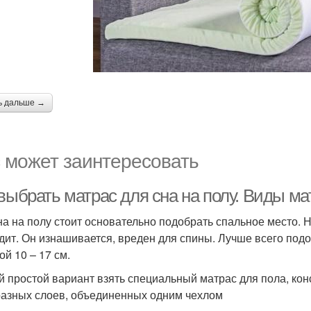
ь дальше →
 может заинтересовать
выбрать матрас для сна на полу. Виды ма
на на полу стоит основательно подобрать спальное место. 
дит. Он изнашивается, вреден для спины. Лучше всего подо
ой 10 – 17 см.
 простой вариант взять специальный матрас для пола, кон
разных слоев, объединенных одним чехлом