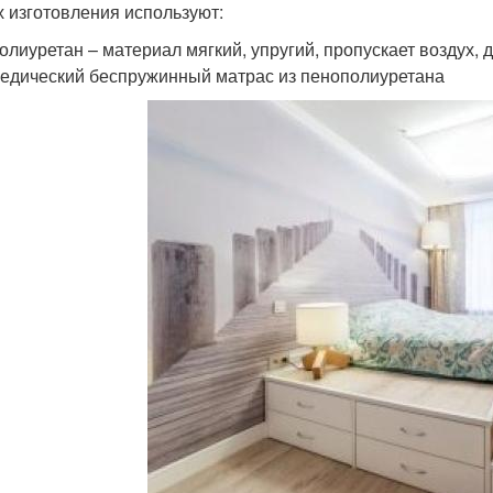
х изготовления используют:
олиуретан – материал мягкий, упругий, пропускает воздух, 
едический беспружинный матрас из пенополиуретана