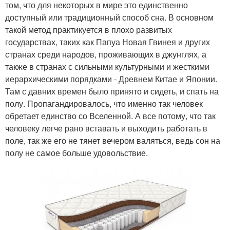
том, что для некоторых в мире это единственно
доступный или традиционный способ сна. В основном
такой метод практикуется в плохо развитых
государствах, таких как Папуа Новая Гвинея и других
странах среди народов, проживающих в джунглях, а
также в странах с сильными культурными и жесткими
иерархическими порядками - Древнем Китае и Японии.
Там с давних времен было принято и сидеть, и спать на
полу. Пропагандировалось, что именно так человек
обретает единство со Вселенной. А все потому, что так
человеку легче рано вставать и выходить работать в
поле, так же его не тянет вечером валяться, ведь сон на
полу не самое больше удовольствие.