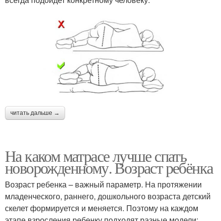
читать дальше →
На каком матрасе лучше спать
новорожденному. Возраст ребёнка
Возраст ребенка – важный параметр. На протяжении
младенческого, раннего, дошкольного возраста детский
скелет формируется и меняется. Поэтому на каждом
этапе взросления ребенку подходят разные модели: