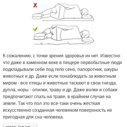
К сожалению, с точки зрения здоровья их нет. Известно
что даже в каменном веке в пещере первобытные люди
подкладывали себе под тело сено, папоротник, шкуры
животных и др. Даже если понаблюдать за животным
миром - все птицы и животные таскают в свои гнезда,
дупла, норы - опилки, траву и др. Даже волки и собаки
предпочитают спать на траве, в крайнем случае на
земле. Так что пол это все-таки очень жесткая
искусственно созданная человеком поверхность не
пригодная для сна человека.
читать дальше →