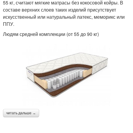
55 кг, считают мягкие матрасы без кокосовой койры. В
составе верхних слоев таких изделий присутствует
искусственный или натуральный латекс, меморикс или
ППУ.
Людям средней комплекции (от 55 до 90 кг)
читать дальше →