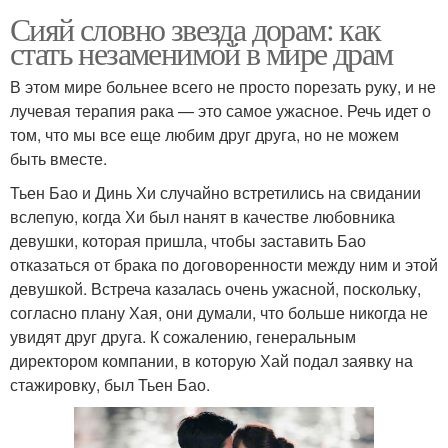
Сияй словно звезда дорам: как
стать незаменимой в мире драм
В этом мире больнее всего не просто порезать руку, и не
лучевая терапия рака — это самое ужасное. Речь идет о
том, что мы все еще любим друг друга, но не можем
быть вместе.
Тьен Бао и Динь Хи случайно встретились на свидании
вслепую, когда Хи был нанят в качестве любовника
девушки, которая пришла, чтобы заставить Бао
отказаться от брака по договоренности между ним и этой
девушкой. Встреча казалась очень ужасной, поскольку,
согласно плану Хая, они думали, что больше никогда не
увидят друг друга. К сожалению, генеральным
директором компании, в которую Хай подал заявку на
стажировку, был Тьен Бао.