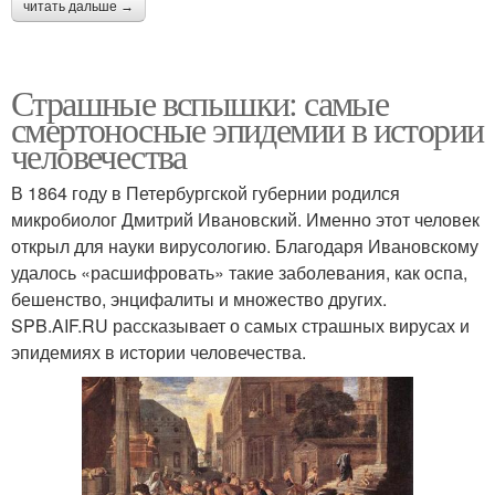
читать дальше →
Страшные вспышки: самые
смертоносные эпидемии в истории
человечества
В 1864 году в Петербургской губернии родился
микробиолог Дмитрий Ивановский. Именно этот человек
открыл для науки вирусологию. Благодаря Ивановскому
удалось «расшифровать» такие заболевания, как оспа,
бешенство, энцифалиты и множество других.
SPB.AIF.RU рассказывает о самых страшных вирусах и
эпидемиях в истории человечества.