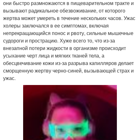
они быстро размножаются в пищеварительном тракте и
вызывают радикальное обезвоживание, от которого
жертва может умереть в течение нескольких часов. Ужас
холеры заключался в ее симптомах, включая
непрекращающийся понос и рвоту, сильные мышечные
судороги и прострацию. Хуже всего то, что из-за
внезапной потери жидкости в организме происходит
усыхание черт лица и мягких тканей тела, а
обесцвечивание кожи из-за разрыва капилляров делает
сморщенную жертву черно-синей, вызывающей страх и
ужас.