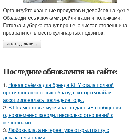
Организуйте хранение продуктов и девайсов на кухне.
Обзаведитесь крючками, рейлингами и полочками.
Готовка и уборка станут проще, а чистая столешница
превратится в место кулинарных подвигов.
читать дальше →
Последние обновления на сайте:
1.
Новая съёмка для бренда KHY стала полной
противоположностью образу, с которым кайли
ассоциировалась последние годы.
2.
В Подмосковье мужчина, по данным сообщения,
одновременно заводил несколько отношений с
женщинами.
3.
Любовь зла, а интернет уже открыл папку с
доказательствами.