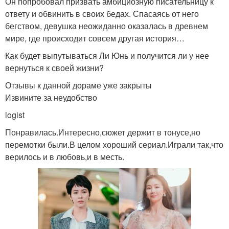
Он попробовал призвать амбициозную писательницу к
ответу и обвинить в своих бедах. Спасаясь от него
бегством, девушка неожиданно оказалась в древнем
мире, где происходит совсем другая история…
Как будет выпутываться Ли Юнь и получится ли у нее
вернуться к своей жизни?
Отзывы к данной дораме уже закрыты
Извините за неудобство
logist
Понравилась.Интересно,сюжет держит в тонусе,но
перемотки были.В целом хороший сериал.Играли так,что
верилось и в любовь,и в месть.