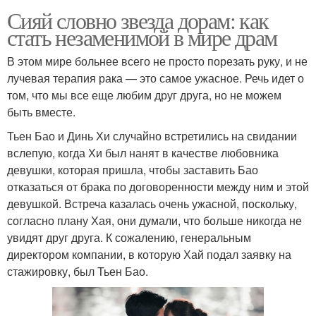
Сияй словно звезда дорам: как
стать незаменимой в мире драм
В этом мире больнее всего не просто порезать руку, и не
лучевая терапия рака — это самое ужасное. Речь идет о
том, что мы все еще любим друг друга, но не можем
быть вместе.
Тьен Бао и Динь Хи случайно встретились на свидании
вслепую, когда Хи был нанят в качестве любовника
девушки, которая пришла, чтобы заставить Бао
отказаться от брака по договоренности между ним и этой
девушкой. Встреча казалась очень ужасной, поскольку,
согласно плану Хая, они думали, что больше никогда не
увидят друг друга. К сожалению, генеральным
директором компании, в которую Хай подал заявку на
стажировку, был Тьен Бао.