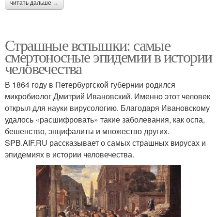
читать дальше →
Страшные вспышки: самые
смертоносные эпидемии в истории
человечества
В 1864 году в Петербургской губернии родился
микробиолог Дмитрий Ивановский. Именно этот человек
открыл для науки вирусологию. Благодаря Ивановскому
удалось «расшифровать» такие заболевания, как оспа,
бешенство, энцифалиты и множество других.
SPB.AIF.RU рассказывает о самых страшных вирусах и
эпидемиях в истории человечества.