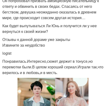
Он попробовал призвать амбициозную писательницу к
ответу и обвинить в своих бедах. Спасаясь от него
бегством, девушка неожиданно оказалась в древнем
мире, где происходит совсем другая история…
Как будет выпутываться Ли Юнь и получится ли у нее
вернуться к своей жизни?
Отзывы к данной дораме уже закрыты
Извините за неудобство
logist
Понравилась.Интересно,сюжет держит в тонусе,но
перемотки были.В целом хороший сериал.Играли так,что
верилось и в любовь,и в месть.