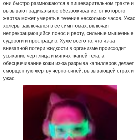
они быстро размножаются в пищеварительном тракте и
вызывают радикальное обезвоживание, от которого
жертва может умереть в течение нескольких часов. Ужас
холеры заключался в ее симптомах, включая
непрекращающийся понос и рвоту, сильные мышечные
судороги и прострацию. Хуже всего то, что из-за
внезапной потери жидкости в организме происходит
усыхание черт лица и мягких тканей тела, а
обесцвечивание кожи из-за разрыва капилляров делает
сморщенную жертву черно-синей, вызывающей страх и
ужас.