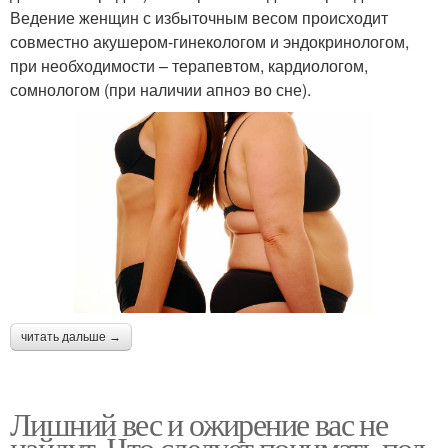
Ведение женщин с избыточным весом происходит
совместно акушером-гинекологом и эндокринологом,
при необходимости – терапевтом, кардиологом,
сомнологом (при наличии апноэ во сне).
читать дальше →
Лишний вес и ожирение вас не
найдут. Что следует понимать под