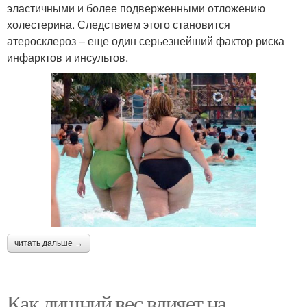
эластичными и более подверженными отложению
холестерина. Следствием этого становится
атеросклероз – еще один серьезнейший фактор риска
инфарктов и инсультов.
читать дальше →
Как лишний вес влияет на