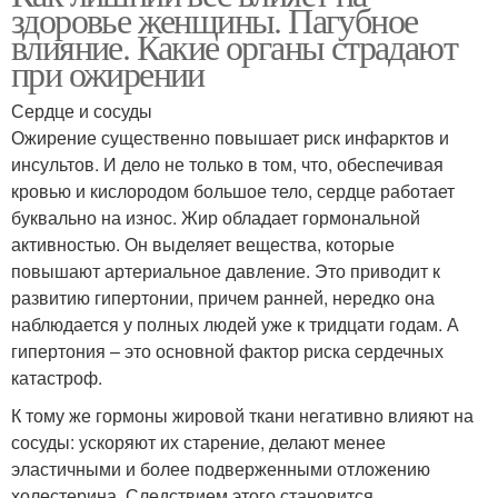
здоровье женщины. Пагубное
влияние. Какие органы страдают
при ожирении
Сердце и сосуды
Ожирение существенно повышает риск инфарктов и
инсультов. И дело не только в том, что, обеспечивая
кровью и кислородом большое тело, сердце работает
буквально на износ. Жир обладает гормональной
активностью. Он выделяет вещества, которые
повышают артериальное давление. Это приводит к
развитию гипертонии, причем ранней, нередко она
наблюдается у полных людей уже к тридцати годам. А
гипертония – это основной фактор риска сердечных
катастроф.
К тому же гормоны жировой ткани негативно влияют на
сосуды: ускоряют их старение, делают менее
эластичными и более подверженными отложению
холестерина. Следствием этого становится