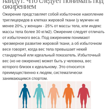
ожирением
Ожирение представляет собой избыточное накопление
триглицеридов в клетках жировой ткани (у мужчин не
менее 20%, у женщин - 25% от массы тела, или индекс
массы тела более 30 кг/м2). Ожирение следует отличать
от избыточного веса. Под ожирением понимают
чрезмерное развитие жировой ткани, а об избыточном
весе говорят, когда вес тела превышает некий
стандартный или идеальный показатель. Избыточный
вес (но не ожирение) может быть у человека, вес
которого близок к идеальному. Это относится
преимущественно к людям, систематически
занимающимся спортом.