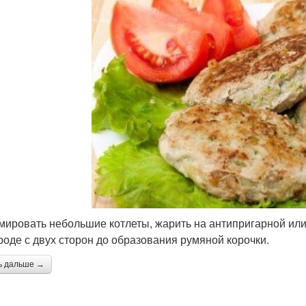
ировать небольшие котлеты, жарить на антипригарной ил
роде с двух сторон до образования румяной корочки.
ь дальше →