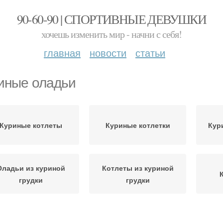
90-60-90 | СПОРТИВНЫЕ ДЕВУШКИ
хочешь изменить мир - начни с себя!
главная
новости
статьи
иные оладьи
Куриные котлеты
Куриные котлетки
Кур
Оладьи из куриной
Котлеты из куриной
грудки
грудки