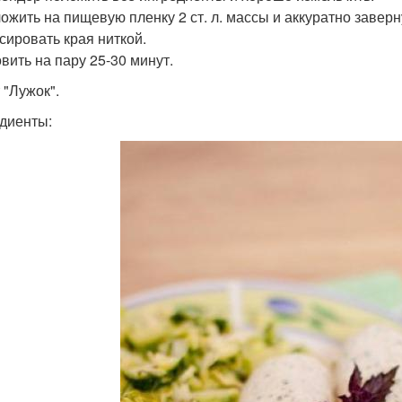
ложить на пищевую пленку 2 ст. л. массы и аккуратно заверн
сировать края ниткой.
овить на пару 25-30 минут.
 "Лужок".
диенты: