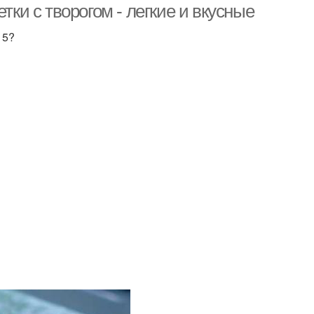
тки с творогом - легкие и вкусные
15?