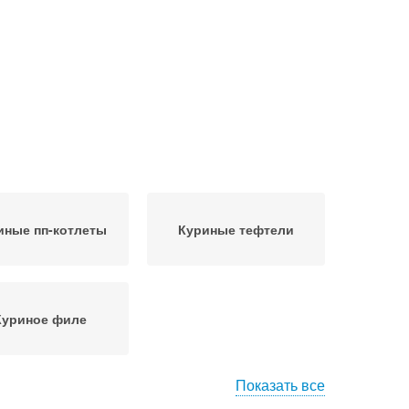
иные пп-котлеты
Куриные тефтели
Куриное филе
Показать все