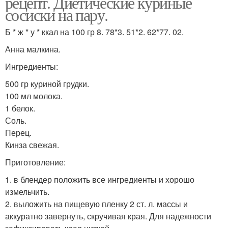
рецепт. Диетические куриные
сосиски на пару.
Б * ж * у * ккал на 100 гр 8. 78*3. 51*2. 62*77. 02.
Анна малкина.
Ингредиенты:
500 гр куриной грудки.
100 мл молока.
1 белок.
Соль.
Перец.
Кинза свежая.
Приготовление:
1. в блендер положить все ингредиенты и хорошо
измельчить.
2. выложить на пищевую пленку 2 ст. л. массы и
аккуратно завернуть, скручивая края. Для надежности