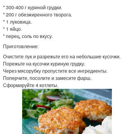
* 300-400 г куриной грудки.
* 200 г обезжиренного творога.
* 1 луковица.
* 1 яйцо.
* перец, соль по вкусу.
Приготовление:
Очистите лук и разрежьте его на небольшие кусочки.
Порежьте на кусочки куриную грудку.
Через мясорубку пропустите все ингредиенты.
Поперчите, посолите и замесите фарш.
Сформируйте 4 котлеты.