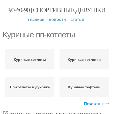
90-60-90 | СПОРТИВНЫЕ ДЕВУШКИ
главная
новости
статьи
Куриные пп-котлеты
Куриные котлеты
Куриные котлетки
Пп-котлеты в духовке
Куриные тефтели
Показать все
Куриные котлеты пп с творогом.
Оладьи из куриной