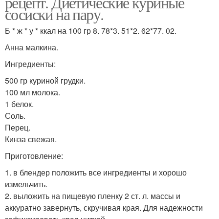
рецепт. Диетические куриные
сосиски на пару.
Б * ж * у * ккал на 100 гр 8. 78*3. 51*2. 62*77. 02.
Анна малкина.
Ингредиенты:
500 гр куриной грудки.
100 мл молока.
1 белок.
Соль.
Перец.
Кинза свежая.
Приготовление:
1. в блендер положить все ингредиенты и хорошо
измельчить.
2. выложить на пищевую пленку 2 ст. л. массы и
аккуратно завернуть, скручивая края. Для надежности