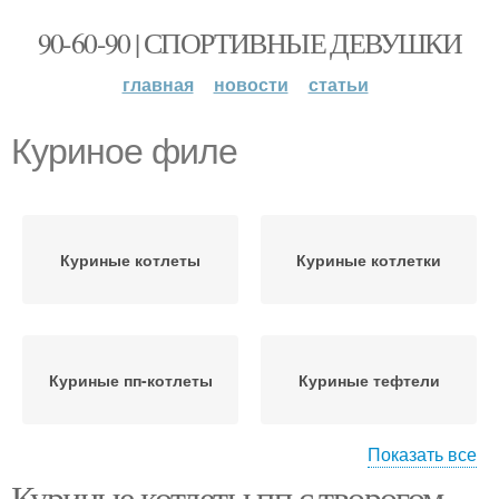
90-60-90 | СПОРТИВНЫЕ ДЕВУШКИ
главная
новости
статьи
Куриное филе
Куриные котлеты
Куриные котлетки
Куриные пп-котлеты
Куриные тефтели
Показать все
Куриные котлеты пп с творогом.
Оладьи из куриной