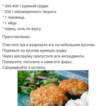
* 300-400 г куриной грудки.
* 200 г обезжиренного творога.
* 1 луковица.
* 1 яйцо.
* перец, соль по вкусу.
Приготовление:
Очистите лук и разрежьте его на небольшие кусочки.
Порежьте на кусочки куриную грудку.
Через мясорубку пропустите все ингредиенты.
Поперчите, посолите и замесите фарш.
Сформируйте 4 котлеты.