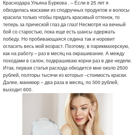
Краснодара Ульяна Буркова . – Если в 25 лет я
обходилась масками из сподручных продуктов и волосы
красила только чтобы придать красивый оттенок, то
теперь за прической глаз да глаз! Несмотря на вечный
бой со старостью, пока еще есть шансы одержать
победу. Но пробивающаяся седина так и норовит
огласить весь мой возраст. Поэтому, в парикмахерскую,
как на работу – раз в месяц на окрашивание. А между
походами в салон, подкрашиваю корни раз в две недели.
Итак, первая статья расхода обходится мне около 2500
рублей, полторы тысячи из которых –стоимость краски.
Далее, маникюр – два раза в месяц, по 300 рублей,
выходит 600.