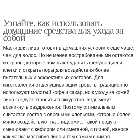
Узнайте, как использовать
домашние средства для ухода за
собой
Маски для лица готовят в домашних условиях еще чаще,
чем для волос. Но не менее востребованными остаются
и скрабы, которые помогают удалить шелушащиеся
клетки и открыть поры для воздействия более
питательных и эффективных составов. Для
изготовления отшелушивающих средств традиционно
используют молотый кофе и сахар, но к уходу за кожей
лица следует относиться аккуратно, ведь могут
возникнуть раздражения. Поэтому оптимальным
считается состав с овсяными хлопьями, которые более
мягко воздействуют на эпидермис. Такой продукт
смешивают с кефиром или сметаной, с глиной, нанося
как маску, массируя лицо и тем самым снимая