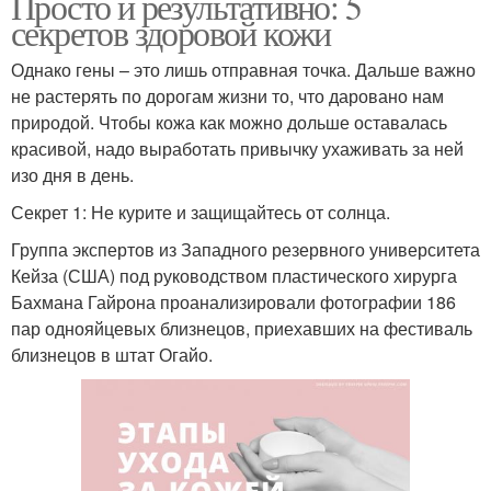
Просто и результативно: 5
секретов здоровой кожи
Однако гены – это лишь отправная точка. Дальше важно
не растерять по дорогам жизни то, что даровано нам
природой. Чтобы кожа как можно дольше оставалась
красивой, надо выработать привычку ухаживать за ней
изо дня в день.
Секрет 1: Не курите и защищайтесь от солнца.
Группа экспертов из Западного резервного университета
Кейза (США) под руководством пластического хирурга
Бахмана Гайрона проанализировали фотографии 186
пар однояйцевых близнецов, приехавших на фестиваль
близнецов в штат Огайо.