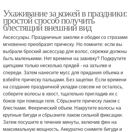
Ухаживание за кожей в праздники:
простой способ получить
блестящий внешний вид
Аксессуары. Праздничные заколки и ободки со стразами
мгновенно преобразят прическу. Но помните: если вы
выбрали броский аксессуар для волос, сережки должны
быть маленькими. Нет времени на завивку? Подкрутите
щипцами только несколько прядей - на затылке и
спереди. Затем нанесите мусс для придания объема и
взбейте прическу пальцами. Без зацепки. Если времени
на создание праздничной укладки совсем не осталось,
соберите волосы в хвост, тщательно пригладив их с
боков при помощи геля. Сбрызните прическу лаком с
блестками. Феерический объем. Накрутите волосы на
крупные бигуди и сбрызните лаком сильной фиксации.
Затем посушите в течение минуты, включив фен на
максимальную мощность. Аккуратно снимите бигуди и