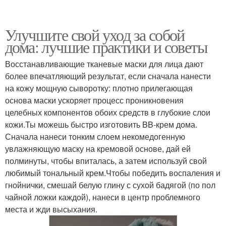
Улучшите свой уход за собой
дома: лучшие практики и советы
Восстанавливающие тканевые маски для лица дают
более впечатляющий результат, если сначала нанести
на кожу мощную сыворотку: плотно прилегающая
основа маски ускоряет процесс проникновения
целебных компонентов обоих средств в глубокие слои
кожи.Ты можешь быстро изготовить BB-крем дома.
Сначала нанеси тонким слоем некомедогенную
увлажняющую маску на кремовой основе, дай ей
полминуты, чтобы впиталась, а затем используй свой
любимый тональный крем.Чтобы победить воспаления и
гнойнички, смешай белую глину с сухой бадягой (по пол
чайной ложки каждой), нанеси в центр проблемного
места и жди высыхания.