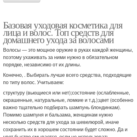
Базовая уходовая косметика для
лица и волос. Топ средств для
домашнего ухода за волосами
Волосы — это мощное оружие в руках каждой женщины,
поэтому ухаживать за ними нужно в обязательном
порядке, независимо от их длины.
Конечно, . Выбирать лучше всего средства, подходящие
по типу волос. Учитываем:
структуру (вьющиеся или нет);состояние (ослабленные,
окрашенные, натуральные, ломкие и т.д.);цвет (особенно
важно тщательно подбирать шампунь блондинкам).
Помимо шампуня и бальзама, женщинам нужно
несколько средств для ухода за шевелюрой, иначе
сохранить их в хорошем состоянии будет сложно. Да и
цвет быстро смывается, если не использовать