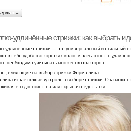
ь дальше →
отко-удлинённые стрижки: как выбрать и
ко-удлинённые стрижки — это универсальный и стильный вы
ают в себе удобство коротких волос и элегантность удлинё
нт, необходимо учитывать множество факторов.
ры, влияющие на выбор стрижки Форма лица
 лица играет ключевую роль в выборе стрижки. Она может в
ркивая его достоинства или скрывая недостатки.