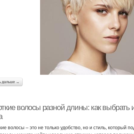
ь дальше →
откие волосы разной длины: как выбрать
а
кие волосы – это не только удобство, но и стиль, который 