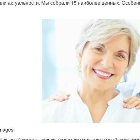
или актуальности. Мы собрали 15 наиболее ценных. Особенн
Images