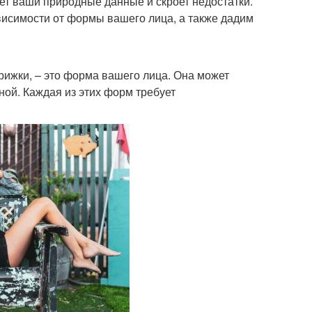
ет ваши природные данные и скроет недостатки.
ависимости от формы вашего лица, а также дадим
рижки, – это форма вашего лица. Она может
ной. Каждая из этих форм требует