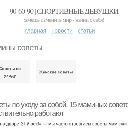
90-60-90 | СПОРТИВНЫЕ ДЕВУШКИ
хочешь изменить мир - начни с себя!
главная
новости
статьи
ины советы
Советы по
Женские советы
уходу
ты по уходу за собой. 15 маминых совето
ствительно работают
на дворе 21-й век!» — мы часто отвергаем советы мам счит