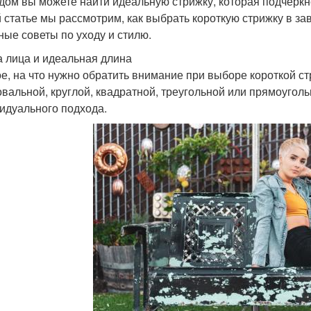
дом вы можете найти идеальную стрижку, которая подчеркн
й статье мы рассмотрим, как выбрать короткую стрижку в з
ные советы по уходу и стилю.
 лица и идеальная длина
е, на что нужно обратить внимание при выборе короткой ст
овальной, круглой, квадратной, треугольной или прямоуголь
идуального подхода.