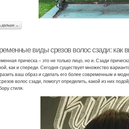
ь дальше →
ременные виды срезов волос сзади: как 
менная прическа – это не только лицо, но и. Сзади прическ
ной, как и спереди. Сегодня существует множество варианто
разить ваш образ и сделать его более современным и модн
срезов волос сзади, помогут определить, какой из них подо
бору стиля.