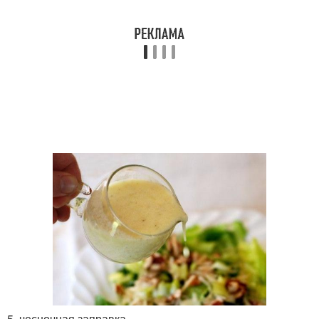
5. чесночная заправка.