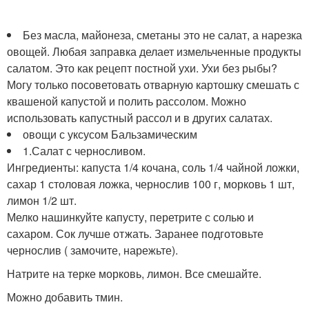
Без масла, майонеза, сметаны это не салат, а нарезка
овощей. Любая заправка делает измельченные продукты
салатом. Это как рецепт постной ухи. Ухи без рыбы?
Могу только посоветовать отварную картошку смешать с
квашеной капустой и полить рассолом. Можно
использовать капустный рассол и в других салатах.
овощи с уксусом Бальзамическим
1.Салат с черносливом.
Ингредиенты: капуста 1/4 кочана, соль 1/4 чайной ложки,
сахар 1 столовая ложка, чернослив 100 г, морковь 1 шт,
лимон 1/2 шт.
Мелко нашинкуйте капусту, перетрите с солью и
сахаром. Сок лучше отжать. Заранее подготовьте
чернослив ( замочите, нарежьте).
Натрите на терке морковь, лимон. Все смешайте.
Можно добавить тмин.