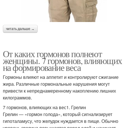
читать дальше →
От каких гормонов полнеют
женщины. 7 гормонов, влияющих
на формирование веса
Гормоны влияют на аппетит и контролируют сжигание
жира. Различные гормональные нарушения могут
привести к непреднамеренному накоплению лишних
килограммов.
7 гормонов, влияющих на вес1. Грелин
Грелин — «гормон голода», который сигнализирует
гипоталамусу, что желудок нуждается в пище. Обычно
уровень грелина повышается перед едой и начинает