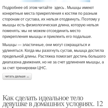
Подробнее об этом читайте здесь . Мышцы имеют
конкретные места прикрепления к костям по разным
сторонам от сустава, их нельзя отодвинуть. Поэтому у
мышцы есть физиологическая длина, которую нельзя
поменять: мы не можем отсоединить место
прикрепления мышцы и приклеить его подальше.
Мышцы — эластичные, они могут сокращаться и
удлиняться. Когда мы разогнуть сустав, мышца достигла
предельной длины. Растяжка помогает достичь большого
диапазона движения, но не за счет удлинения мышцы, а
за счет тренировки ЦНС.
читать дальше →
Как сделать идеальное тело
девушке в домашних условиях. 12