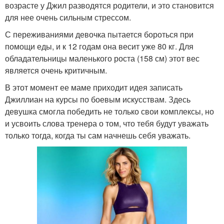
возрасте у Джил разводятся родители, и это становится
для нее очень сильным стрессом.
С переживаниями девочка пытается бороться при
помощи еды, и к 12 годам она весит уже 80 кг. Для
обладательницы маленького роста (158 см) этот вес
является очень критичным.
В этот момент ее маме приходит идея записать
Джиллиан на курсы по боевым искусствам. Здесь
девушка смогла победить не только свои комплексы, но
и усвоить слова тренера о том, что тебя будут уважать
только тогда, когда ты сам начнешь себя уважать.