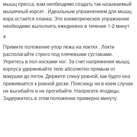
мышц пресса, вам необходимо создать так называемый
мышечный корсет . Идеальным упражнением для мышц
кора остается планка. Это изометрическое упражнение
необходимо выполнять ежедневно в течение 1-2 минут.
4
Примите положение упор лежа на локтях . Локти
располагайте строго под плечевыми суставами.
Упритесь в пол носками ног. За счет напряжения мышц
корпуса удерживайте тело абсолютно прямым от
макушки до пяток. Держите спину ровной, как будто она
прижимается к ровной доске. Поясницу ни в коем случае
не выгибайте и не прогибайте. Напрягите ягодицы.
Задержитесь в этом положении примерно минуту.