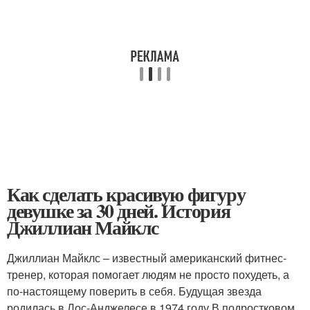
Как сделать красивую фигуру
девушке за 30 дней. История
Джиллиан Майклс
Джиллиан Майклс – известный американский фитнес-
тренер, которая помогает людям не просто похудеть, а
по-настоящему поверить в себя. Будущая звезда
родилась в Лос-Анджелесе в 1974 году.В подростковом