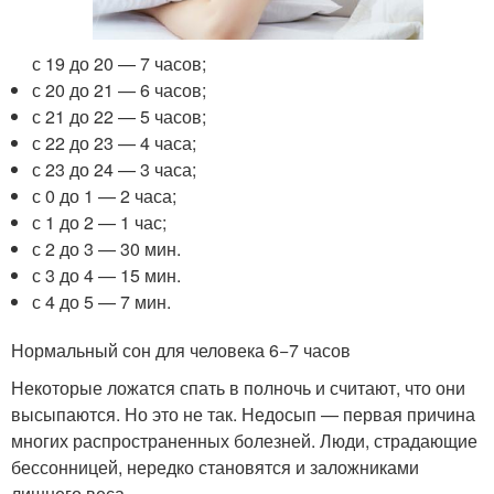
с 19 до 20 — 7 часов;
с 20 до 21 — 6 часов;
с 21 до 22 — 5 часов;
с 22 до 23 — 4 часа;
с 23 до 24 — 3 часа;
с 0 до 1 — 2 часа;
с 1 до 2 — 1 час;
с 2 до 3 — 30 мин.
с 3 до 4 — 15 мин.
с 4 до 5 — 7 мин.
Нормальный сон для человека 6−7 часов
Некоторые ложатся спать в полночь и считают, что они
высыпаются. Но это не так. Недосып — первая причина
многих распространенных болезней. Люди, страдающие
бессонницей, нередко становятся и заложниками
лишнего веса.