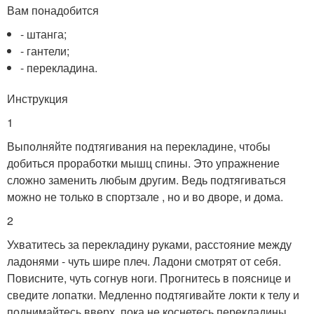
Вам понадобится
- штанга;
- гантели;
- перекладина.
Инструкция
1
Выполняйте подтягивания на перекладине, чтобы
добиться проработки мышц спины. Это упражнение
сложно заменить любым другим. Ведь подтягиваться
можно не только в спортзале , но и во дворе, и дома.
2
Ухватитесь за перекладину руками, расстояние между
ладонями - чуть шире плеч. Ладони смотрят от себя.
Повисните, чуть согнув ноги. Прогнитесь в пояснице и
сведите лопатки. Медленно подтягивайте локти к телу и
поднимайтесь вверх, пока не коснетесь перекладины