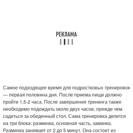
Самое подходящее время для подростковых тренировок
— первая половина дня. После приема пищи должно
пройти 1,5-2 часа. После завершения тренинга также
необходимо подождать около двух часов, прежде чем
садиться за обеденный стол. Сама тренировка делится
на три блока: разминка, основная часть, заминка.
Разминка занимает от 2 до 5 минут. Она состоит из