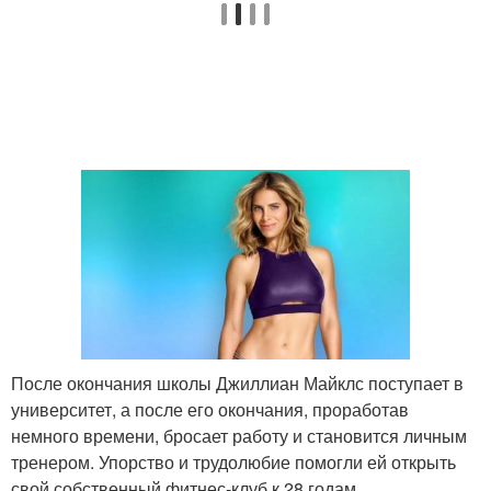
После окончания школы Джиллиан Майклс поступает в
университет, а после его окончания, проработав
немного времени, бросает работу и становится личным
тренером. Упорство и трудолюбие помогли ей открыть
свой собственный фитнес-клуб к 28 годам.