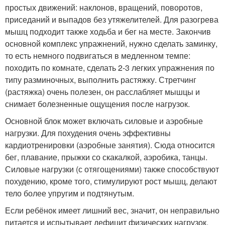
простых движений: наклонов, вращений, поворотов,
приседаний и выпадов без утяжелителей. Для разогрева
мышц подходит также ходьба и бег на месте. Закончив
основной комплекс упражнений, нужно сделать заминку,
то есть немного подвигаться в медленном темпе:
походить по комнате, сделать 2-3 легких упражнения по
типу разминочных, выполнить растяжку. Стретчинг
(растяжка) очень полезен, он расслабляет мышцы и
снимает болезненные ощущения после нагрузок.
Основной блок может включать силовые и аэробные
нагрузки. Для похудения очень эффективны
кардиотренировки (аэробные занятия). Сюда относится
бег, плавание, прыжки со скакалкой, аэробика, танцы.
Силовые нагрузки (с отягощениями) также способствуют
похудению, кроме того, стимулируют рост мышц, делают
тело более упругим и подтянутым.
Если ребёнок имеет лишний вес, значит, он неправильно
питается и испытывает дефицит физических нагрузок.