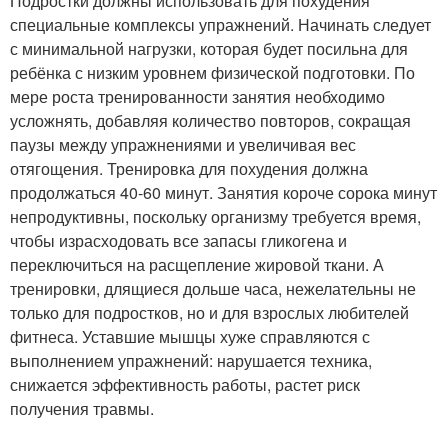
Подростки должны использовать для похудения
специальные комплексы упражнений. Начинать следует
с минимальной нагрузки, которая будет посильна для
ребёнка с низким уровнем физической подготовки. По
мере роста тренированности занятия необходимо
усложнять, добавляя количество повторов, сокращая
паузы между упражнениями и увеличивая вес
отягощения. Тренировка для похудения должна
продолжаться 40-60 минут. Занятия короче сорока минут
непродуктивны, поскольку организму требуется время,
чтобы израсходовать все запасы гликогена и
переключиться на расщепление жировой ткани. А
тренировки, длящиеся дольше часа, нежелательны не
только для подростков, но и для взрослых любителей
фитнеса. Уставшие мышцы хуже справляются с
выполнением упражнений: нарушается техника,
снижается эффективность работы, растет риск
получения травмы.