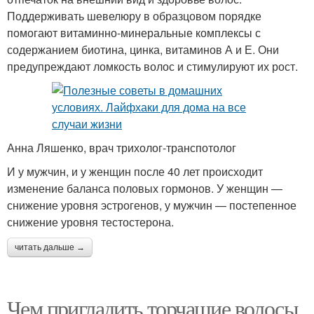
Поддерживать шевелюру в образцовом порядке
помогают витаминно-минеральные комплексы с
содержанием биотина, цинка, витаминов А и Е. Они
предупреждают ломкость волос и стимулируют их рост.
Анна Ляшенко, врач трихолог-транспотолог
И у мужчин, и у женщин после 40 лет происходит
изменение баланса половых гормонов. У женщин —
снижение уровня эстрогенов, у мужчин — постепенное
снижение уровня тестостерона.
читать дальше →
Чем пригладить торчащие волосы