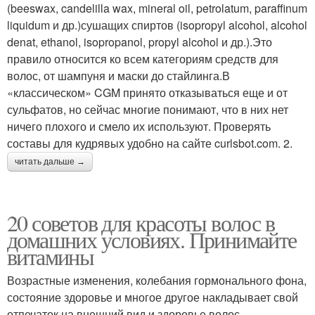
(beeswax, candelilla wax, mineral oil, petrolatum, paraffinum
liquidum и др.)сушащих спиртов (isopropyl alcohol, alcohol
denat, ethanol, isopropanol, propyl alcohol и др.).Это
правило относится ко всем категориям средств для
волос, от шампуня и маски до стайлинга.В
«классическом» CGM принято отказываться еще и от
сульфатов, но сейчас многие понимают, что в них нет
ничего плохого и смело их используют. Проверять
составы для кудрявых удобно на сайте curlsbot.com. 2.
читать дальше →
20 советов для красоты волос в
домашних условиях. Принимайте
витамины
Возрастные изменения, колебания гормонального фона,
состояние здоровье и многое другое накладывает свой
отпечаток на внешний вид и здоровье волос.