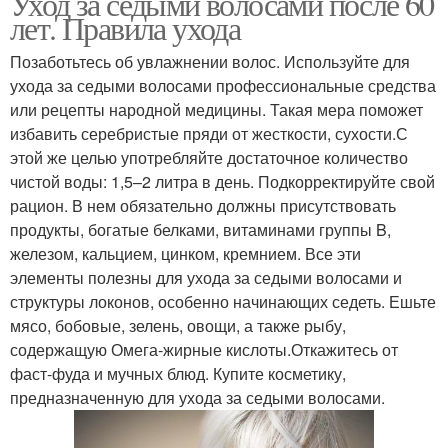
Уход за седыми волосами после 60
лет. Правила ухода
Позаботьтесь об увлажнении волос. Используйте для
ухода за седыми волосами профессиональные средства
или рецепты народной медицины. Такая мера поможет
избавить серебристые пряди от жесткости, сухости.С
этой же целью употребляйте достаточное количество
чистой воды: 1,5–2 литра в день. Подкорректируйте свой
рацион. В нем обязательно должны присутствовать
продукты, богатые белками, витаминами группы B,
железом, кальцием, цинком, кремнием. Все эти
элементы полезны для ухода за седыми волосами и
структуры локонов, особенно начинающих седеть. Ешьте
мясо, бобовые, зелень, овощи, а также рыбу,
содержащую Омега-жирные кислоты.Откажитесь от
фаст-фуда и мучных блюд. Купите косметику,
предназначенную для ухода за седыми волосами.