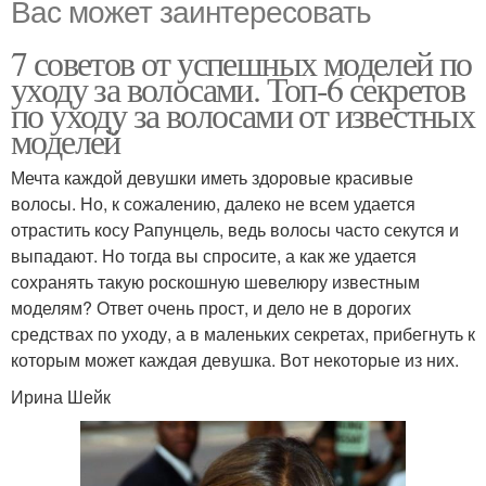
Вас может заинтересовать
7 советов от успешных моделей по
уходу за волосами. Топ-6 секретов
по уходу за волосами от известных
моделей
Мечта каждой девушки иметь здоровые красивые
волосы. Но, к сожалению, далеко не всем удается
отрастить косу Рапунцель, ведь волосы часто секутся и
выпадают. Но тогда вы спросите, а как же удается
сохранять такую роскошную шевелюру известным
моделям? Ответ очень прост, и дело не в дорогих
средствах по уходу, а в маленьких секретах, прибегнуть к
которым может каждая девушка. Вот некоторые из них.
Ирина Шейк