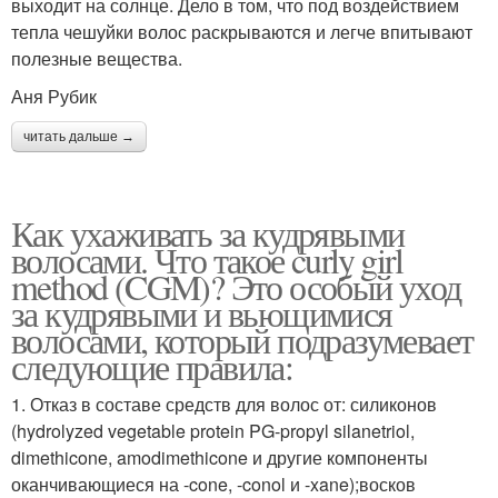
выходит на солнце. Дело в том, что под воздействием
тепла чешуйки волос раскрываются и легче впитывают
полезные вещества.
Аня Рубик
читать дальше →
Как ухаживать за кудрявыми
волосами. Что такое curly girl
method (CGM)? Это особый уход
за кудрявыми и вьющимися
волосами, который подразумевает
следующие правила:
1. Отказ в составе средств для волос от: силиконов
(hydrolyzed vegetable protein PG-propyl silanetriol,
dimethicone, amodimethicone и другие компоненты
оканчивающиеся на -cone, -conol и -xane);восков