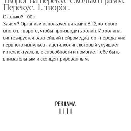
Творог на перекус
Перекус. 1. творог.
правильном питании
Сколько? 100 г.
Зачем? Организм использует витамин B12, которого
много в твороге, чтобы производить холин. Из холина
синтезируется важнейший нейромедиатор - передатчик
нервного импульса - ацетилхолин, который улучшает
интеллектуальные способности и помогает тебе быть
внимательным и сконцентрированным.