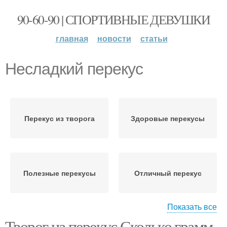
90-60-90 | СПОРТИВНЫЕ ДЕВУШКИ
главная
новости
статьи
Несладкий перекус
Перекус из творога
Здоровые перекусы
Полезные перекусы
Отличный перекус
Показать все
Творог на перекус Сколько грамм.
Перекусы на