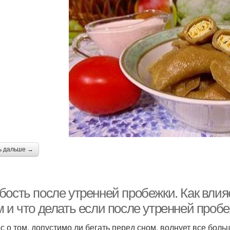
ь дальше →
бость после утренней пробежки. Как влия
 и что делать если после утренней пробе
с о том, допустимо ли бегать перед сном, волнует все бол