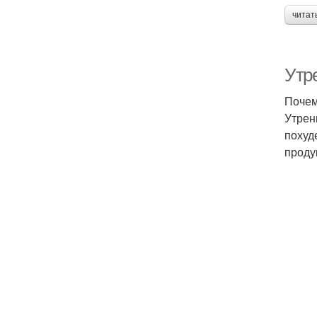
читат
Утре
Почем
Утрен
похуд
проду