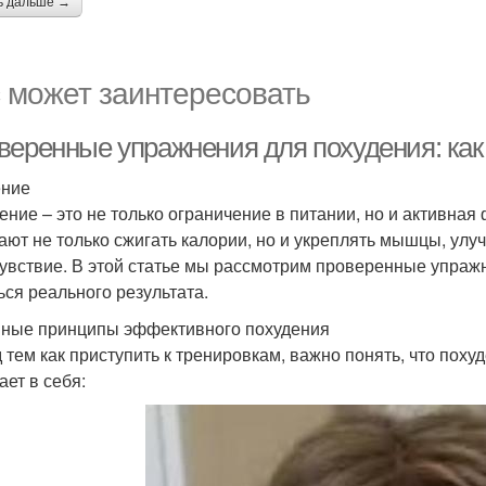
ь дальше →
 может заинтересовать
веренные упражнения для похудения: как 
ение
ение – это не только ограничение в питании, но и активна
ают не только сжигать калории, но и укреплять мышцы, ул
увствие. В этой статье мы рассмотрим проверенные упражн
ься реального результата.
ные принципы эффективного похудения
 тем как приступить к тренировкам, важно понять, что поху
ает в себя: