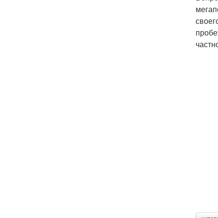
мегап
своег
пробе
частн