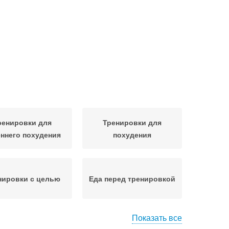
ренировки для
Тренировки для
еннего похудения
похудения
нировки с целью
Еда перед тренировкой
Показать все