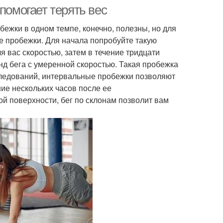
помогает терять вес
ежки в одном темпе, конечно, полезны, но для
 пробежки. Для начала попробуйте такую
я вас скоростью, затем в течение тридцати
нд бега с умеренной скоростью. Такая пробежка
следований, интервальные пробежки позволяют
ние нескольких часов после ее
ой поверхности, бег по склонам позволит вам