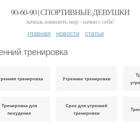
90-60-90 | СПОРТИВНЫЕ ДЕВУШКИ
хочешь изменить мир - начни с себя!
главная
новости
статьи
енний тренировка
Т
тренняя тренировка
Утренние тренировки
утр
Тренировка для
Срок для утренней
Тре
похудения
тренировки
невная тренировка
Утренний пробежка