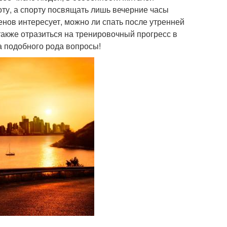
оту, а спорту посвящать лишь вечерние часы
енов интересует, можно ли спать после утренней
 также отразиться на тренировочный прогресс в
а подобного рода вопросы!