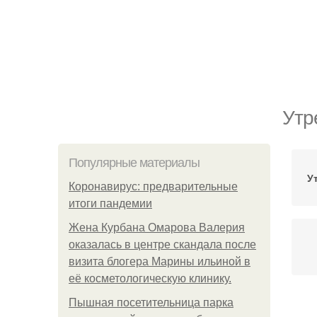
Утр
Популярные материалы
У
Коронавирус: предварительные
итоги пандемии
Жена Курбана Омарова Валерия
оказалась в центре скандала после
визита блогера Марины ильиной в
её косметологическую клинику.
Пышная посетительница парка
Д