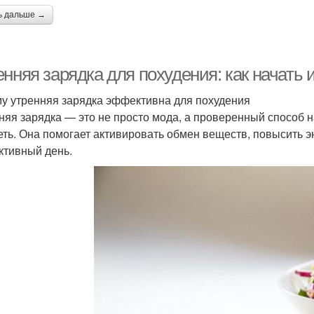
ь дальше →
нняя зарядка для похудения: как начать 
у утренняя зарядка эффективна для похудения
няя зарядка — это не просто мода, а проверенный способ н
еть. Она помогает активировать обмен веществ, повысить э
ктивный день.