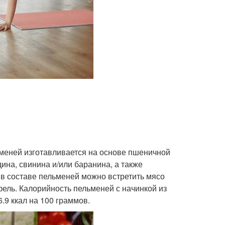
льменей изготавливается на основе пшеничной
дина, свинина и/или баранина, а также
а в составе пельменей можно встретить мясо
офель. Калорийность пельменей с начинкой из
.9 ккал на 100 граммов.