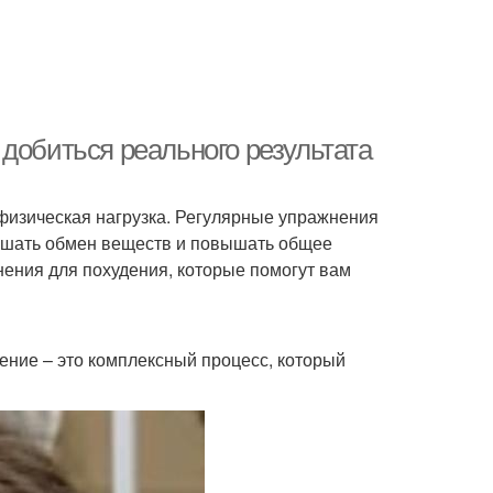
добиться реального результата
я физическая нагрузка. Регулярные упражнения
учшать обмен веществ и повышать общее
ения для похудения, которые помогут вам
дение – это комплексный процесс, который