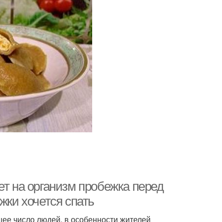
ет на организм пробежка перед
жки хочется спать
ьшее число людей, в особенности жителей