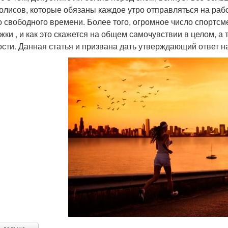
олисов, которые обязаны каждое утро отправляться на раб
о свободного времени. Более того, огромное число спортсм
жки , и как это скажется на общем самочувствии в целом, а
ости. Данная статья и призвана дать утверждающий ответ н