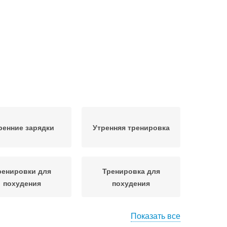
ренние зарядки
Утренняя тренировка
ренировки для
Тренировка для
похудения
похудения
Показать все
еред тренировкой