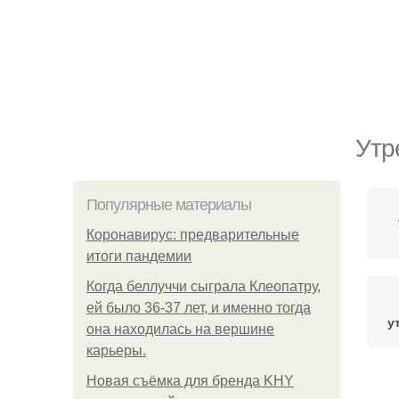
Утр
Популярные материалы
Коронавирус: предварительные
итоги пандемии
Когда беллуччи сыграла Клеопатру,
ей было 36-37 лет, и именно тогда
у
она находилась на вершине
карьеры.
Новая съёмка для бренда KHY