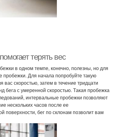
помогает терять вес
ежки в одном темпе, конечно, полезны, но для
 пробежки. Для начала попробуйте такую
я вас скоростью, затем в течение тридцати
нд бега с умеренной скоростью. Такая пробежка
следований, интервальные пробежки позволяют
ние нескольких часов после ее
ой поверхности, бег по склонам позволит вам