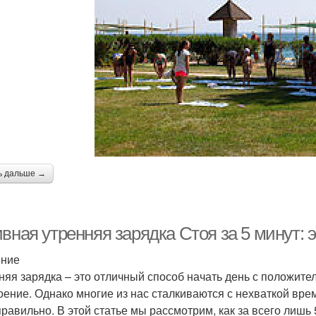
ь дальше →
ивная утренняя зарядка Стоя за 5 минут:
ение
няя зарядка – это отличный способ начать день с положите
оение. Однако многие из нас сталкиваются с нехваткой врем
правильно. В этой статье мы рассмотрим, как за всего лишь