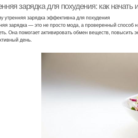
тренировки
нняя зарядка для похудения: как начать 
у утренняя зарядка эффективна для похудения
няя зарядка — это не просто мода, а проверенный способ н
еть. Она помогает активировать обмен веществ, повысить э
ктивный день.