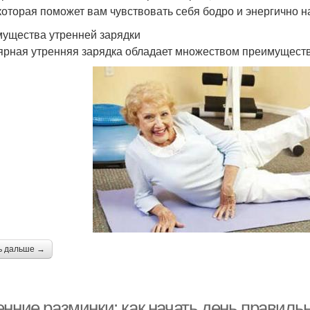
 которая поможет вам чувствовать себя бодро и энергично н
ущества утренней зарядки
ярная утренняя зарядка обладает множеством преимуществ 
ь дальше →
енние разминки: как начать день правиль