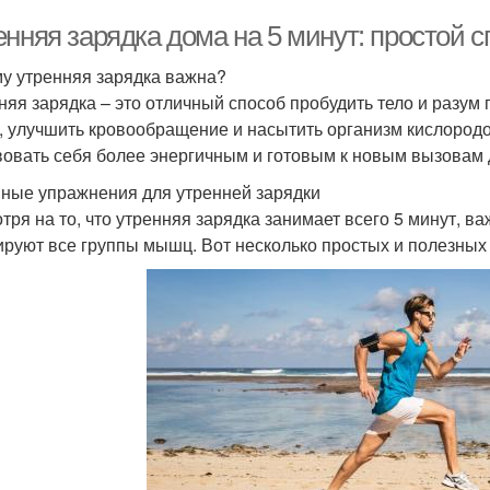
нняя зарядка дома на 5 минут: простой с
у утренняя зарядка важна?
няя зарядка – это отличный способ пробудить тело и разум 
 улучшить кровообращение и насытить организм кислородо
вовать себя более энергичным и готовым к новым вызовам 
ные упражнения для утренней зарядки
тря на то, что утренняя зарядка занимает всего 5 минут, 
ируют все группы мышц. Вот несколько простых и полезны