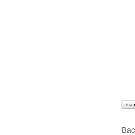
читат
Вас