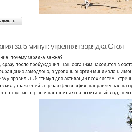
ь дальше →
гия за 5 минут: утренняя зарядка Стоя
ние: почему зарядка важна?
, сразу после пробуждения, наш организм находится в сос
обращение замедлено, а уровень энергии минимален. Имен
изму правильный стимул для активации всех систем. Утренн
еских упражнений, а целая философия, направленная на пр
ить тонус мышц, но и настроиться на позитивный лад, подг