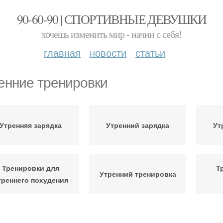
90-60-90 | СПОРТИВНЫЕ ДЕВУШКИ
хочешь изменить мир - начни с себя!
главная
новости
статьи
енние тренировки
Утренняя зарядка
Утренний зарядка
Ут
Тренировки для
Т
Утренний тренировка
треннего похудения
Срок для утренней
Тренировки с целью
Еда п