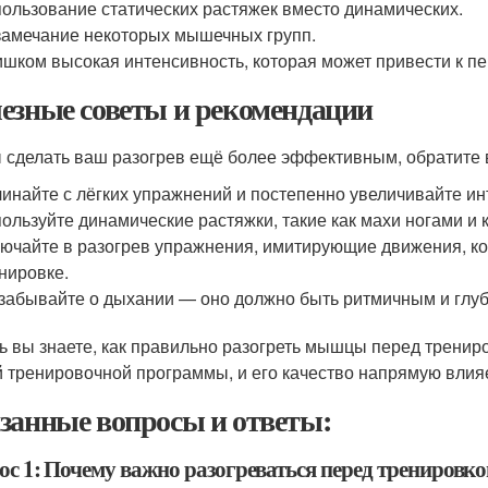
ользование статических растяжек вместо динамических.
амечание некоторых мышечных групп.
шком высокая интенсивность, которая может привести к п
езные советы и рекомендации
 сделать ваш разогрев ещё более эффективным, обратите
инайте с лёгких упражнений и постепенно увеличивайте ин
ользуйте динамические растяжки, такие как махи ногами и
ючайте в разогрев упражнения, имитирующие движения, ко
нировке.
забывайте о дыхании — оно должно быть ритмичным и глуб
ь вы знаете, как правильно разогреть мышцы перед трениро
 тренировочной программы, и его качество напрямую влияе
занные вопросы и ответы:
ос 1: Почему важно разогреваться перед тренировко