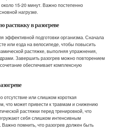
 около 15-20 минут. Важно постепенно
сновной нагрузке.
ю растяжку в разогреве
ля эффективной подготовки организма. Сначала
есте или езда на велосипеде, чтобы повысить
намической растяжке, выполняя упражнения,
бедрами. Завершить разогрев можно повторением
 сочетание обеспечивает комплексную
азогреве
о отсутствие или слишком короткая
м, что может привести к травмам и снижению
ической растяжки перед тренировкой, что
ерегружают себя слишком интенсивным
 Важно помнить, что разогрев должен быть