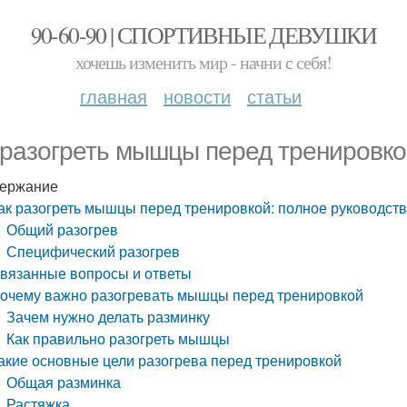
90-60-90 | СПОРТИВНЫЕ ДЕВУШКИ
хочешь изменить мир - начни с себя!
главная
новости
статьи
 разогреть мышцы перед тренировко
ержание
ак разогреть мышцы перед тренировкой: полное руководст
Общий разогрев
Специфический разогрев
вязанные вопросы и ответы
очему важно разогревать мышцы перед тренировкой
Зачем нужно делать разминку
Как правильно разогреть мышцы
акие основные цели разогрева перед тренировкой
Общая разминка
Растяжка