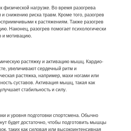
 к физической нагрузке. Во время разогрева
 и снижению риска травм. Кроме того, разогрев
осприимчивыми к растяжениям. Также разогрев
ию. Наконец, разогрев помогает психологически
ю и мотивацию.
мическую растяжку и активацию мышц. Кардио-
сте, увеличивают сердечный ритм и
ческая растяжка, например, махи ногами или
ность суставов. Активация мышц, такая как
улучшает стабильность и силу.
овки и уровня подготовки спортсмена. Обычно
нут будет достаточно, чтобы подготовить мышцы
ок, таких как силовая или высокоинтенсивная