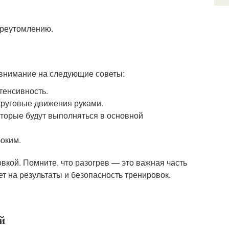
ереутомлению.
 внимание на следующие советы:
тенсивность.
 круговые движения руками.
торые будут выполняться в основной
оким.
вкой. Помните, что разогрев — это важная часть
т на результаты и безопасность тренировок.
й