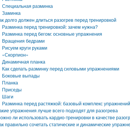
Специальная разминка
Заминка
ак долго должен длиться разогрев перед тренировкой
Разминка перед тренировкой: зачем нужна?
Разминка перед бегом: основные упражнения
Вращения бедрами
Рисуем круги руками
«Скорпион»
Динамичная планка
Как сделать разминку перед силовыми упражнениями
Боковые выпады
Планка
Приседы
Шаги
Разминка перед растяжкой: базовый комплекс упражнени
акие упражнения лучше всего подходят для разогрева
ожно ли использовать кардио-тренировки в качестве разог
ак правильно сочетать статические и динамические упражн