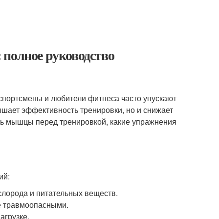
 полное руководство
спортсмены и любители фитнеса часто упускают
ышает эффективность тренировки, но и снижает
еть мышцы перед тренировкой, какие упражнения
ий:
слорода и питательных веществ.
е травмоопасными.
агрузке.