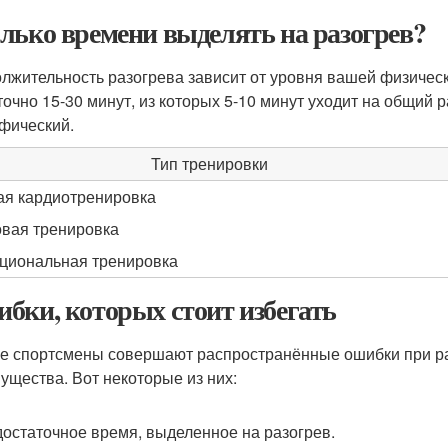
лько времени выделять на разогрев?
лжительность разогрева зависит от уровня вашей физическ
точно 15-30 минут, из которых 5-10 минут уходит на общий 
фический.
Тип тренировки
ая кардиотренировка
вая тренировка
циональная тренировка
бки, которых стоит избегать
е спортсмены совершают распространённые ошибки при разо
ущества. Вот некоторые из них:
остаточное время, выделенное на разогрев.