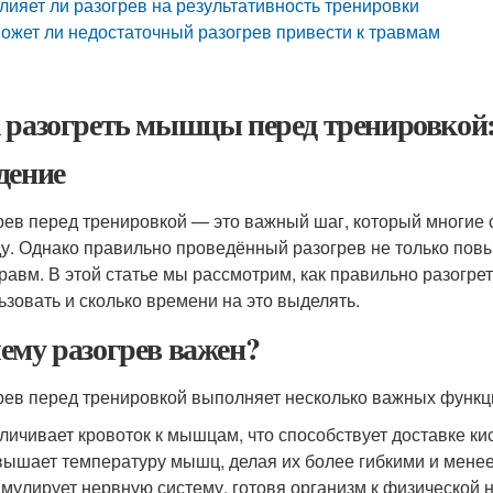
лияет ли разогрев на результативность тренировки
ожет ли недостаточный разогрев привести к травмам
 разогреть мышцы перед тренировкой:
дение
рев перед тренировкой — это важный шаг, который многие 
ду. Однако правильно проведённый разогрев не только пов
травм. В этой статье мы рассмотрим, как правильно разогр
ьзовать и сколько времени на это выделять.
ему разогрев важен?
рев перед тренировкой выполняет несколько важных функц
личивает кровоток к мышцам, что способствует доставке ки
ышает температуру мышц, делая их более гибкими и мене
мулирует нервную систему, готовя организм к физической н