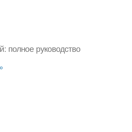
й: полное руководство
во