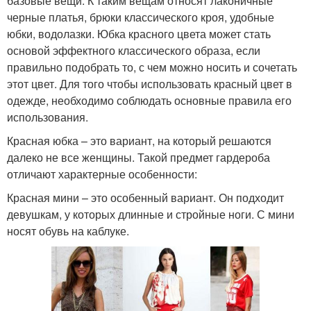
базовые вещи. К таким вещам относят лаконичные
черные платья, брюки классического кроя, удобные
юбки, водолазки. Юбка красного цвета может стать
основой эффектного классического образа, если
правильно подобрать то, с чем можно носить и сочетать
этот цвет. Для того чтобы использовать красный цвет в
одежде, необходимо соблюдать основные правила его
использования.
Красная юбка – это вариант, на который решаются
далеко не все женщины. Такой предмет гардероба
отличают характерные особенности:
Красная мини – это особенный вариант. Он подходит
девушкам, у которых длинные и стройные ноги. С мини
носят обувь на каблуке.