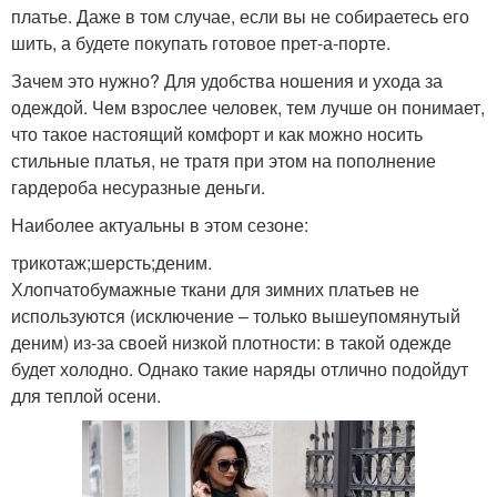
платье. Даже в том случае, если вы не собираетесь его
шить, а будете покупать готовое прет-а-порте.
Зачем это нужно? Для удобства ношения и ухода за
одеждой. Чем взрослее человек, тем лучше он понимает,
что такое настоящий комфорт и как можно носить
стильные платья, не тратя при этом на пополнение
гардероба несуразные деньги.
Наиболее актуальны в этом сезоне:
трикотаж;шерсть;деним.
Хлопчатобумажные ткани для зимних платьев не
используются (исключение – только вышеупомянутый
деним) из-за своей низкой плотности: в такой одежде
будет холодно. Однако такие наряды отлично подойдут
для теплой осени.