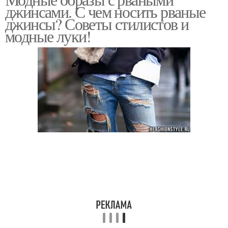
джинсами. С чем носить рваные
джинсы? Советы стилистов и
модные луки!