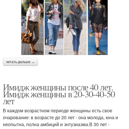
читать дальше →
Имидж женщины после 40 лет.
Имидж женщины в 20-30-40-50
лет
В каждом возрастном периоде женщины есть свое
очарование: в возрасте до 20 лет - она молода, юна и
неопытна, полна амбиций и энтузиазма.В 30 лет -