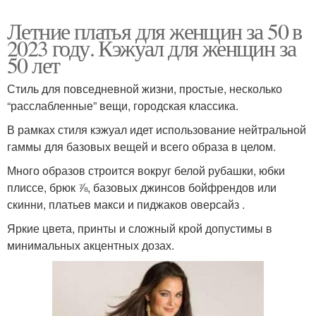
Летние платья для женщин за 50 в
2023 году. Кэжуал для женщин за
50 лет
Стиль для повседневной жизни, простые, несколько
“расслабленные” вещи, городская классика.
В рамках стиля кэжуал идет использование нейтральной
гаммы для базовых вещей и всего образа в целом.
Много образов строится вокруг белой рубашки, юбки
плиссе, брюк ⅞, базовых джинсов бойфрендов или
скинни, платьев макси и пиджаков оверсайз .
Яркие цвета, принты и сложный крой допустимы в
минимальных акцентных дозах.