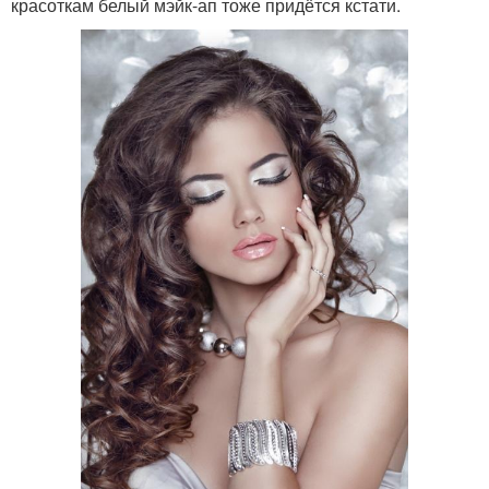
красоткам белый мэйк-ап тоже придётся кстати.