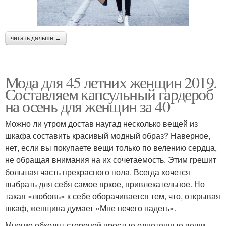
читать дальше →
Мода для 45 летних женщин 2019.
Составляем капсульный гардероб
на осень для женщин за 40
Можно ли утром достав наугад несколько вещей из
шкафа составить красивый модный образ? Наверное,
нет, если вы покупаете вещи только по велению сердца,
не обращая внимания на их сочетаемость. Этим грешит
большая часть прекрасного пола. Всегда хочется
выбрать для себя самое яркое, привлекательное. Но
такая «любовь» к себе оборачивается тем, что, открывая
шкаф, женщина думает «Мне нечего надеть».
Многие обходят стороной простые однотонные вещи,