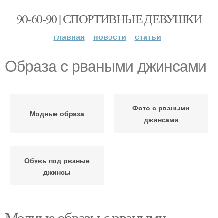
90-60-90 | СПОРТИВНЫЕ ДЕВУШКИ
главная
новости
статьи
Образа с рваными джинсами
Фото с рваными
Модные образа
джинсами
Обувь под рваные
джинсы
Модные образы с рваными