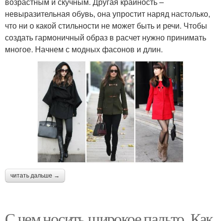
возрастным и скучным. Другая крайность –
невыразительная обувь, она упростит наряд настолько,
что ни о какой стильности не может быть и речи. Чтобы
создать гармоничный образ в расчет нужно принимать
многое. Начнем с модных фасонов и длин.
читать дальше →
С чем носить широкое пальто. Как