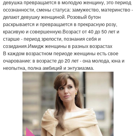
девушка превращается в молодую женщину, это период
осознанности, смены статуса: замужество, материнство -
делают девушку женщиной. Розовый бутон
раскрывается и превращается в прекрасную розу,
красивую и совершенную.Возраст от 40 до 50 лет и
старше - период зрелости, познания себя и
созидания.Имидж женщины в разных возрастах
В каждом возрастном периоде женщины есть свое
очарование: в возрасте до 20 лет - она молода, юна и
неопытна, полна амбиций и энтузиазма.