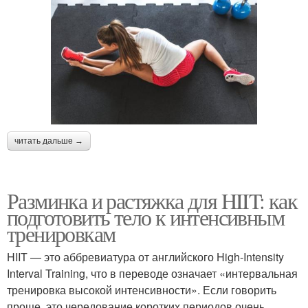
читать дальше →
Разминка и растяжка для HIIT: как
подготовить тело к интенсивным
тренировкам
HIIT — это аббревиатура от английского High-Intensity
Interval Training, что в переводе означает «интервальная
тренировка высокой интенсивности». Если говорить
проще, это чередование коротких периодов очень