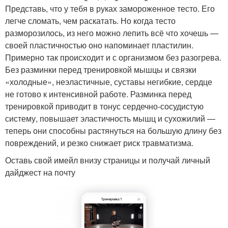
Представь, что у тебя в руках замороженное тесто. Его
легче сломать, чем раскатать. Но когда тесто
разморозилось, из него можно лепить всё что хочешь —
своей пластичностью оно напоминает пластилин.
Примерно так происходит и с организмом без разогрева.
Без разминки перед тренировкой мышцы и связки
«холодные», неэластичные, суставы негибкие, сердце
не готово к интенсивной работе. Разминка перед
тренировкой приводит в тонус сердечно-сосудистую
систему, повышает эластичность мышц и сухожилий —
теперь они способны растянуться на большую длину без
повреждений, и резко снижает риск травматизма.
Оставь свой имейл внизу страницы и получай личный
дайджест на почту