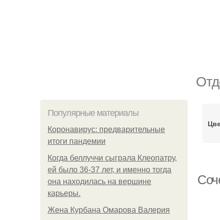
Отд
Популярные материалы
Цве
Коронавирус: предварительные
итоги пандемии
Когда беллуччи сыграла Клеопатру,
ей было 36-37 лет, и именно тогда
Соч
она находилась на вершине
карьеры.
Жена Курбана Омарова Валерия