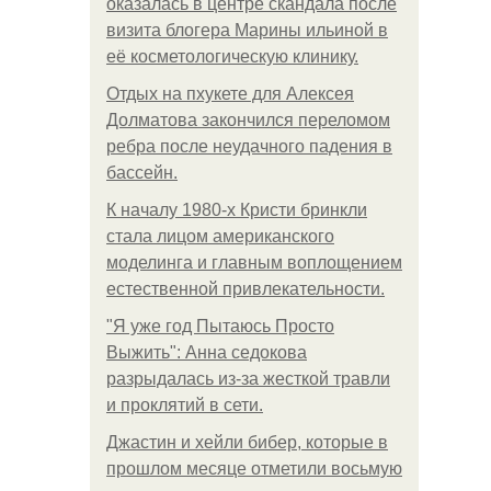
оказалась в центре скандала после
визита блогера Марины ильиной в
её косметологическую клинику.
Отдых на пхукете для Алексея
Долматова закончился переломом
ребра после неудачного падения в
бассейн.
К началу 1980-х Кристи бринкли
стала лицом американского
моделинга и главным воплощением
естественной привлекательности.
"Я уже год Пытаюсь Просто
Выжить": Анна седокова
разрыдалась из-за жесткой травли
и проклятий в сети.
Джастин и хейли бибер, которые в
прошлом месяце отметили восьмую