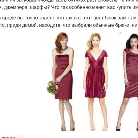
я, джемпера, шарфы? Что так особенно манит вас купить им
 вроде бы точно знаете, что как раз этот цвет брюк вам к ли
 Но, придя домой, находите, что выбрали обычные брюки, ни