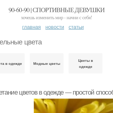
90-60-90 | СПОРТИВНЫЕ ДЕВУШКИ
хочешь изменить мир - начни с себя!
главная
новости
статьи
ельные цвета
Цветы в
та в одежде
Модные цветы
одежде
етание цветов в одежде — простой спосо