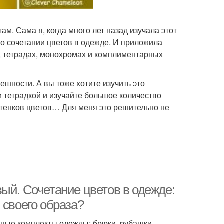
ам. Сама я, когда много лет назад изучала этот
о сочетании цветов в одежде. И приложила
х, тетрадах, монохромах и комплиментарных
нешности. А вы тоже хотите изучить это
и тетрадкой и изучайте большое количество
ттенков цветов… Для меня это решительно не
ый. Сочетание цветов в одежде:
 своего образа?
 иные комплекты одежды: брюки, рубашки,