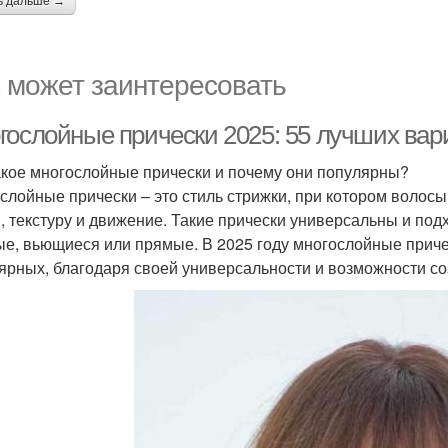
ь дальше →
 может заинтересовать
гослойные прически 2025: 55 лучших вари
акое многослойные прически и почему они популярны?
слойные прически – это стиль стрижки, при котором волосы
, текстуру и движение. Такие прически универсальны и подх
ые, вьющиеся или прямые. В 2025 году многослойные прич
ярных, благодаря своей универсальности и возможности с