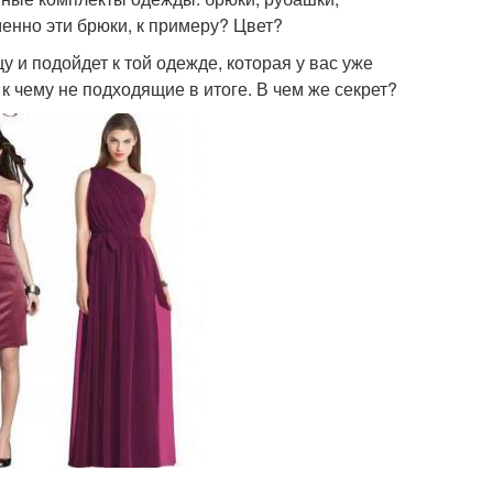
енно эти брюки, к примеру? Цвет?
цу и подойдет к той одежде, которая у вас уже
 к чему не подходящие в итоге. В чем же секрет?