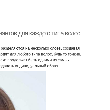
антов для каждого типа волос
 разделяются на несколько слоев, создавая
одят для любого типа волос, будь то тонкие,
ески продолжат быть одними из самых
оздавать индивидуальный образ.