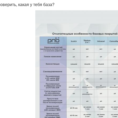
оверить, какая у тебя база?