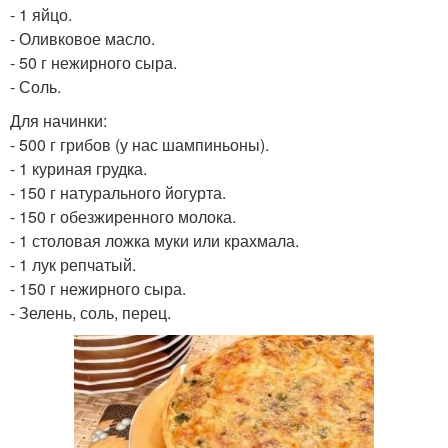
- 1 яйцо.
- Оливковое масло.
- 50 г нежирного сыра.
- Соль.
Для начинки:
- 500 г грибов (у нас шампиньоны).
- 1 куриная грудка.
- 150 г натурального йогурта.
- 150 г обезжиренного молока.
- 1 столовая ложка муки или крахмала.
- 1 лук репчатый.
- 150 г нежирного сыра.
- Зелень, соль, перец.