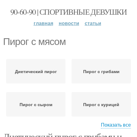
90-60-90 | СПОРТИВНЫЕ ДЕВУШКИ
главная
новости
статьи
Пирог с мясом
Диетический пирог
Пирог с грибами
Пирог с сыром
Пирог с курицей
Показать все
Диетический пирог с грибами и
Пирог с куриной