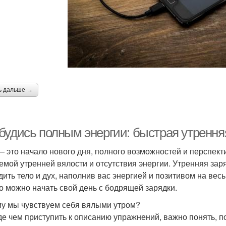
ь дальше →
будись полным энергии: быстрая утрення
— это начало нового дня, полного возможностей и перспекти
емой утренней вялости и отсутствия энергии. Утренняя за
дить тело и дух, наполнив вас энергией и позитивом на весь
ко можно начать свой день с бодрящей зарядки.
у мы чувствуем себя вялыми утром?
е чем приступить к описанию упражнений, важно понять, п