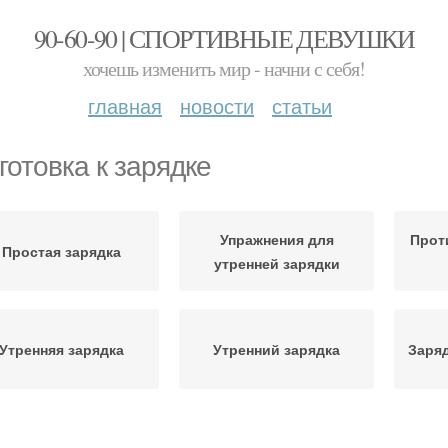
90-60-90 | СПОРТИВНЫЕ ДЕВУШКИ
хочешь изменить мир - начни с себя!
главная
новости
статьи
готовка к зарядке
Упражнения для
Прот
Простая зарядка
утренней зарядки
Утренняя зарядка
Утренний зарядка
Заряд