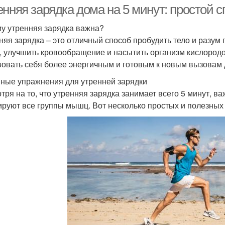
нняя зарядка дома на 5 минут: простой с
у утренняя зарядка важна?
няя зарядка – это отличный способ пробудить тело и разум 
 улучшить кровообращение и насытить организм кислородо
вовать себя более энергичным и готовым к новым вызовам 
ные упражнения для утренней зарядки
тря на то, что утренняя зарядка занимает всего 5 минут, 
ируют все группы мышц. Вот несколько простых и полезны