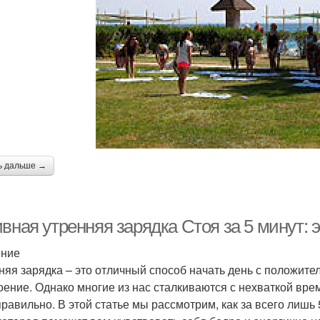
ь дальше →
ивная утренняя зарядка Стоя за 5 минут:
ение
няя зарядка – это отличный способ начать день с положите
оение. Однако многие из нас сталкиваются с нехваткой врем
правильно. В этой статье мы рассмотрим, как за всего лишь