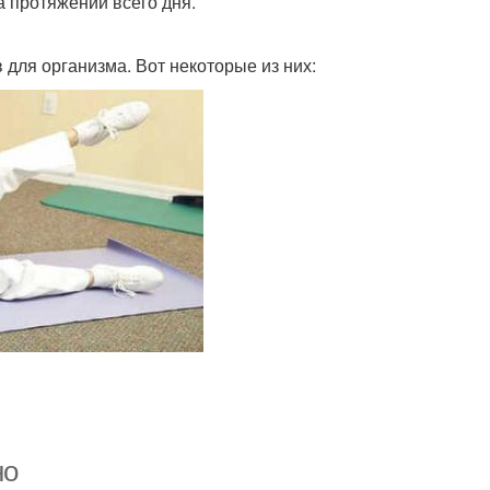
а протяжении всего дня.
для организма. Вот некоторые из них:
но