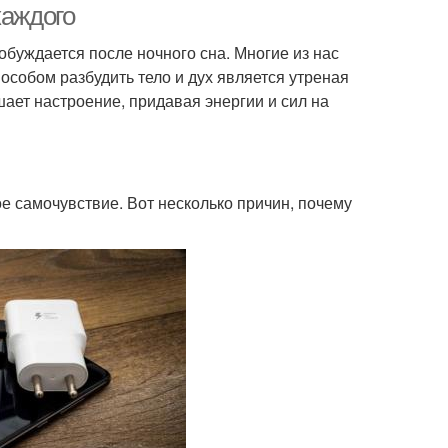
каждого
обуждается после ночного сна. Многие из нас
особом разбудить тело и дух является утреная
шает настроение, придавая энергии и сил на
ое самочувствие. Вот несколько причин, почему