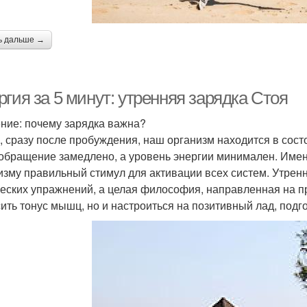
ь дальше →
гия за 5 минут: утренняя зарядка Стоя
ние: почему зарядка важна?
, сразу после пробуждения, наш организм находится в сос
обращение замедлено, а уровень энергии минимален. Имен
изму правильный стимул для активации всех систем. Утренн
еских упражнений, а целая философия, направленная на пр
ить тонус мышц, но и настроиться на позитивный лад, подг