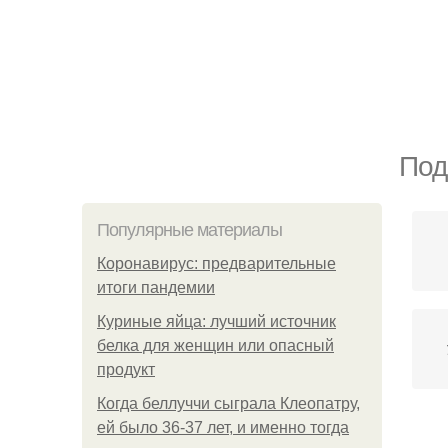
Под
Популярные материалы
Коронавирус: предварительные
итоги пандемии
Куриные яйца: лучший источник
белка для женщин или опасный
продукт
Когда беллуччи сыграла Клеопатру,
ей было 36-37 лет, и именно тогда