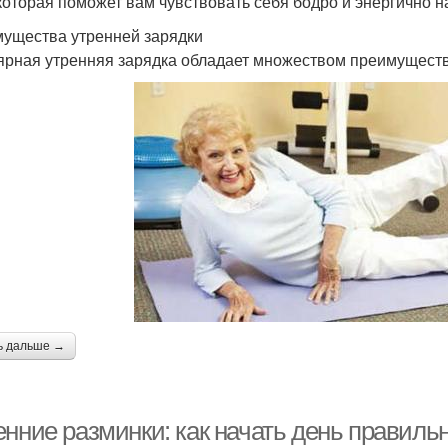
 которая поможет вам чувствовать себя бодро и энергично н
ущества утренней зарядки
ярная утренняя зарядка обладает множеством преимуществ 
ь дальше →
енние разминки: как начать день правиль