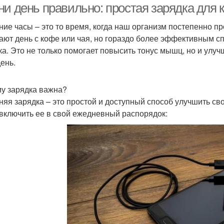
ни день правильно: простая зарядка для 
ние часы – это то время, когда наш организм постепенно пр
ают день с кофе или чая, но гораздо более эффективным сп
ка. Это не только помогает повысить тонус мышц, но и улуч
день.
у зарядка важна?
няя зарядка – это простой и доступный способ улучшить св
 включить ее в свой ежедневный распорядок: