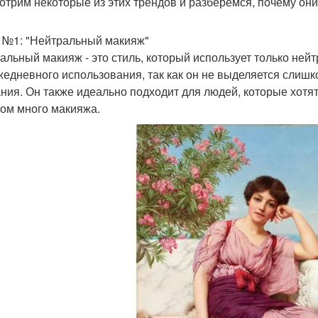
отрим некоторые из этих трендов и разберемся, почему они
 №1: "Нейтральный макияж"
альный макияж - это стиль, который использует только ней
жедневного использования, так как он не выделяется слишк
ния. Он также идеально подходит для людей, которые хотят
ом много макияжа.