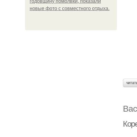
годовщину помолвки, показали
новые фото с совместного отдыха.
читат
Вас
Кор