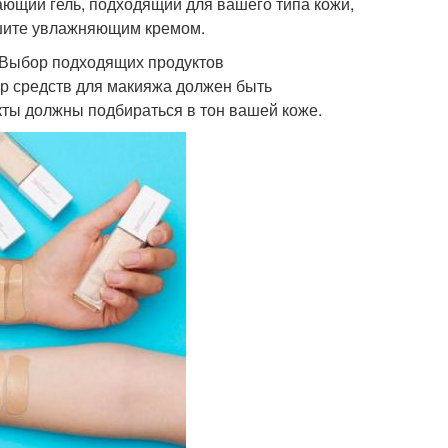
ающий гель, подходящий для вашего типа кожи,
ршите увлажняющим кремом.
 Выбор подходящих продуктов
ор средств для макияжа должен быть
кты должны подбираться в тон вашей коже.