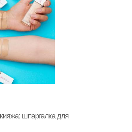
кияжа: шпаргалка для