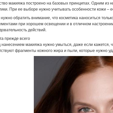
ство макияжа построено на базовых принципах. Одним из н
тики. При ее выборе нужно учитывать особенности кожи – ее
 нужно обратить внимание, что косметика наноситься тол
ументами при хорошем освещении и в отличном настроении
довательность действий.
та прежде всего
 нанесением макияжа нужно умыться, даже если кажется, ч
тствуют фрагменты кожного жира и пыли, которые нужно уда