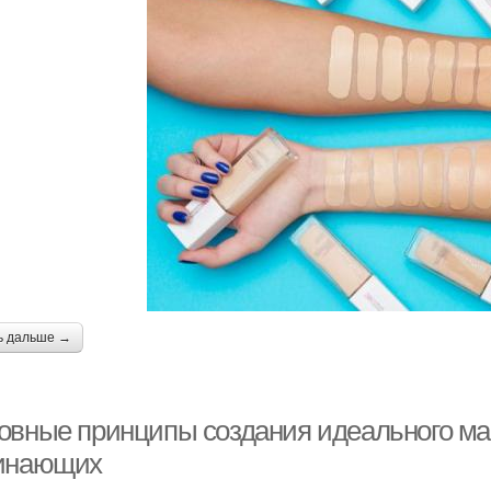
ь дальше →
овные принципы создания идеального ма
инающих