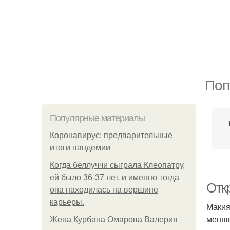
Поп
Популярные материалы
Коронавирус: предварительные
итоги пандемии
Когда беллуччи сыграла Клеопатру,
ей было 36-37 лет, и именно тогда
Отк
она находилась на вершине
карьеры.
Макия
меняю
Жена Курбана Омарова Валерия