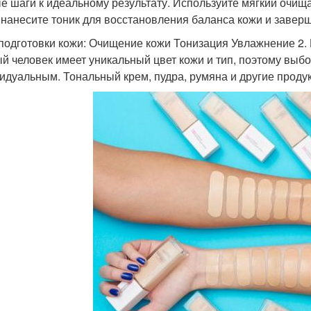
е шаги к идеальному результату. Используйте мягкий очищ
 нанесите тоник для восстановления баланса кожи и заве
подготовки кожи: Очищение кожи Тонизация Увлажнение 2.
й человек имеет уникальный цвет кожи и тип, поэтому выб
идуальным. Тональный крем, пудра, румяна и другие проду