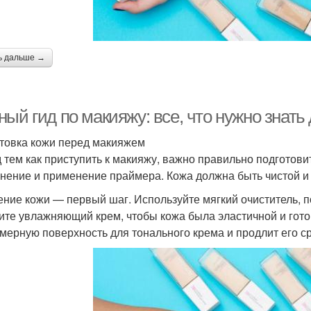
ь дальше →
ый гид по макияжу: все, что нужно знать
товка кожи перед макияжем
 тем как приступить к макияжу, важно правильно подготови
нение и применение праймера. Кожа должна быть чистой и 
ние кожи — первый шаг. Используйте мягкий очиститель, п
ите увлажняющий крем, чтобы кожа была эластичной и гото
мерную поверхность для тонального крема и продлит его ср