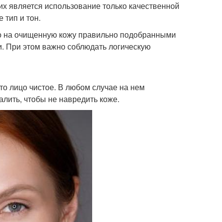
их является использование только качественной
 тип и тон.
ько на очищенную кожу правильно подобранными
. При этом важно соблюдать логическую
то лицо чистое. В любом случае на нем
лить, чтобы не навредить коже.