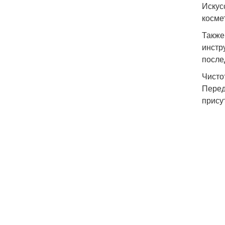
Искус
косме
Также
инстр
после
Чисто
Перед
прису