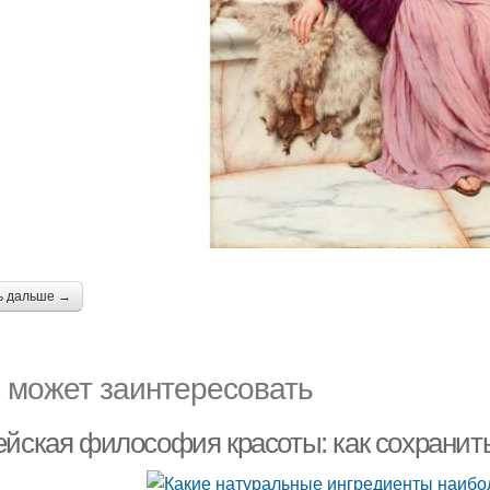
ь дальше →
 может заинтересовать
ейская философия красоты: как сохранит