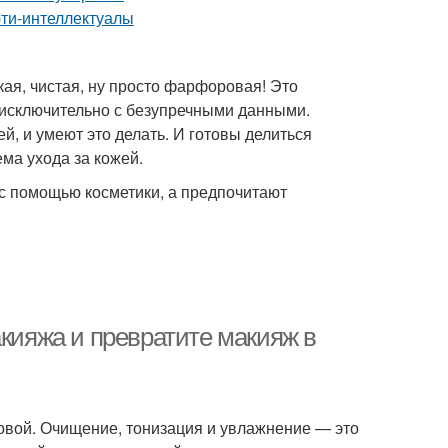
кая, чистая, ну просто фарфоровая! Это
я исключительно с безупречными данными.
ей, и умеют это делать. И готовы делиться
ма ухода за кожей.
 с помощью косметики, а предпочитают
акияжа и превратите макияж в
вой. Очищение, тонизация и увлажнение — это