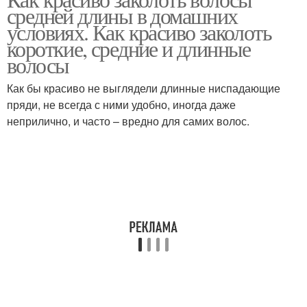
Простые прически
средней длины в домашних
волосы
условиях. Как красиво заколоть
короткие, средние и длинные
волосы
Как бы красиво не выглядели длинные ниспадающие
пряди, не всегда с ними удобно, иногда даже
неприлично, и часто – вредно для самих волос.