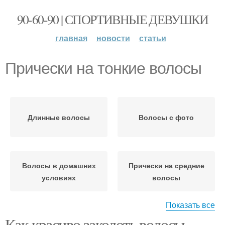
90-60-90 | СПОРТИВНЫЕ ДЕВУШКИ
главная
новости
статьи
Прически на тонкие волосы
Длинные волосы
Волосы с фото
Волосы в домашних
Прически на средние
условиях
волосы
Показать все
Как красиво заколоть волосы
Укладки на средние