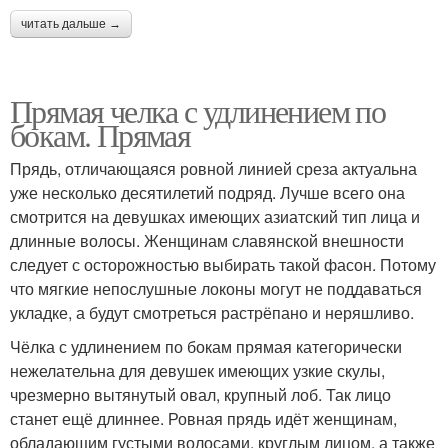
читать дальше →
Прямая челка с удлинением по
бокам. Прямая
Прядь, отличающаяся ровной линией среза актуальна
уже несколько десятилетий подряд. Лучше всего она
смотрится на девушках имеющих азиатский тип лица и
длинные волосы. Женщинам славянской внешности
следует с осторожностью выбирать такой фасон. Потому
что мягкие непослушные локоны могут не поддаваться
укладке, а будут смотреться растрёпано и неряшливо.
Чёлка с удлинением по бокам прямая категорически
нежелательна для девушек имеющих узкие скулы,
чрезмерно вытянутый овал, крупный лоб. Так лицо
станет ещё длиннее. Ровная прядь идёт женщинам,
обладающим густыми волосами, круглым лицом, а также