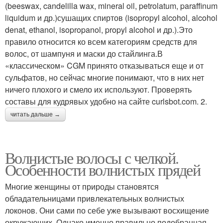
(beeswax, candelilla wax, mineral oil, petrolatum, paraffinum
liquidum и др.)сушащих спиртов (isopropyl alcohol, alcohol
denat, ethanol, isopropanol, propyl alcohol и др.).Это
правило относится ко всем категориям средств для
волос, от шампуня и маски до стайлинга.В
«классическом» CGM принято отказываться еще и от
сульфатов, но сейчас многие понимают, что в них нет
ничего плохого и смело их используют. Проверять
составы для кудрявых удобно на сайте curlsbot.com. 2.
читать дальше →
Волнистые волосы с челкой.
Особенности волнистых прядей
Многие женщины от природы становятся
обладательницами привлекательных волнистых
локонов. Они сами по себе уже вызывают восхищение
окружающих. Однако именно правильно подобранная