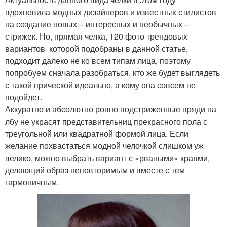
вдохновила модных дизайнеров и известных стилистов
на создание новых – интересных и необычных –
стрижек. Но, прямая челка, 120 фото трендовых
вариантов которой подобраны в данной статье,
подходит далеко не ко всем типам лица, поэтому
попробуем сначала разобраться, кто же будет выглядеть
с такой прической идеально, а кому она совсем не
подойдет.
Аккуратно и абсолютно ровно подстриженные пряди на
лбу не украсят представительниц прекрасного пола с
треугольной или квадратной формой лица. Если
желание похвастаться модной челочкой слишком уж
велико, можно выбрать вариант с «рваными» краями,
делающий образ неповторимым и вместе с тем
гармоничным.