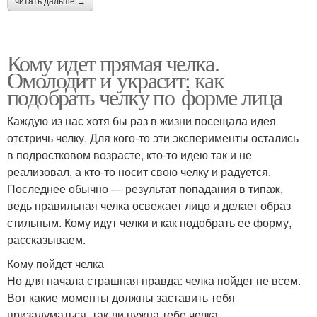
читать дальше →
Кому идет прямая челка.
Омолодит и украсит: как
подобрать челку по форме лица
Каждую из нас хотя бы раз в жизни посещала идея
отстричь челку. Для кого-то эти эксперименты остались
в подростковом возрасте, кто-то идею так и не
реализовал, а кто-то носит свою челку и радуется.
Последнее обычно — результат попадания в типаж,
ведь правильная челка освежает лицо и делает образ
стильным. Кому идут челки и как подобрать ее форму,
рассказываем.
Кому пойдет челка
Но для начала страшная правда: челка пойдет не всем.
Вот какие моменты должны заставить тебя
призадуматься, так ли нужна тебе челка.