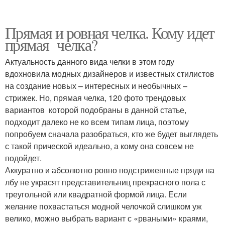
Прямая и ровная челка. Кому идет
прямая челка?
Актуальность данного вида челки в этом году
вдохновила модных дизайнеров и известных стилистов
на создание новых – интересных и необычных –
стрижек. Но, прямая челка, 120 фото трендовых
вариантов которой подобраны в данной статье,
подходит далеко не ко всем типам лица, поэтому
попробуем сначала разобраться, кто же будет выглядеть
с такой прической идеально, а кому она совсем не
подойдет.
Аккуратно и абсолютно ровно подстриженные пряди на
лбу не украсят представительниц прекрасного пола с
треугольной или квадратной формой лица. Если
желание похвастаться модной челочкой слишком уж
велико, можно выбрать вариант с «рваными» краями,