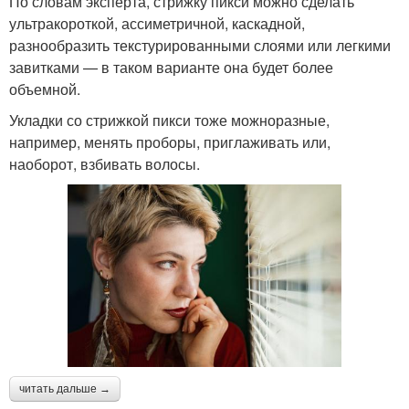
По словам эксперта, стрижку пикси можно сделать
ультракороткой, ассиметричной, каскадной,
разнообразить текстурированными слоями или легкими
завитками — в таком варианте она будет более
объемной.
Укладки со стрижкой пикси тоже можноразные,
например, менять проборы, приглаживать или,
наоборот, взбивать волосы.
читать дальше →