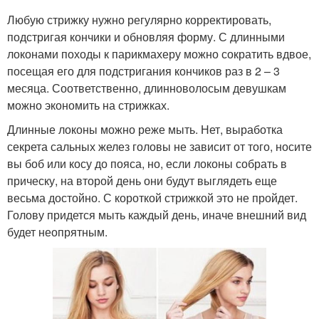
Любую стрижку нужно регулярно корректировать,
подстригая кончики и обновляя форму. С длинными
локонами походы к парикмахеру можно сократить вдвое,
посещая его для подстригания кончиков раз в 2 – 3
месяца. Соответственно, длинноволосым девушкам
можно экономить на стрижках.
Длинные локоны можно реже мыть. Нет, выработка
секрета сальных желез головы не зависит от того, носите
вы боб или косу до пояса, но, если локоны собрать в
прическу, на второй день они будут выглядеть еще
весьма достойно. С короткой стрижкой это не пройдет.
Голову придется мыть каждый день, иначе внешний вид
будет неопрятным.