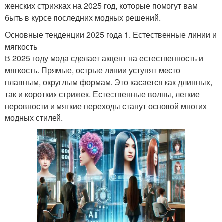
женских стрижках на 2025 год, которые помогут вам
быть в курсе последних модных решений.
Основные тенденции 2025 года 1. Естественные линии и
мягкость
В 2025 году мода сделает акцент на естественность и
мягкость. Прямые, острые линии уступят место
плавным, округлым формам. Это касается как длинных,
так и коротких стрижек. Естественные волны, легкие
неровности и мягкие переходы станут основой многих
модных стилей.