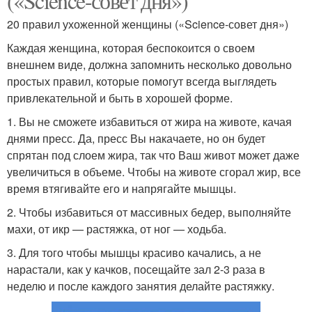
(«Science-совет дня»)
20 правил ухоженной женщины («Science-совет дня»)
Каждая женщина, которая беспокоится о своем
внешнем виде, должна запомнить несколько довольно
простых правил, которые помогут всегда выглядеть
привлекательной и быть в хорошей форме.
1. Вы не сможете избавиться от жира на животе, качая
днями пресс. Да, пресс Вы накачаете, но он будет
спрятан под слоем жира, так что Ваш живот может даже
увеличиться в объеме. Чтобы на животе сгорал жир, все
время втягивайте его и напрягайте мышцы.
2. Чтобы избавиться от массивных бедер, выполняйте
махи, от икр — растяжка, от ног — ходьба.
3. Для того чтобы мышцы красиво качались, а не
нарастали, как у качков, посещайте зал 2-3 раза в
неделю и после каждого занятия делайте растяжку.