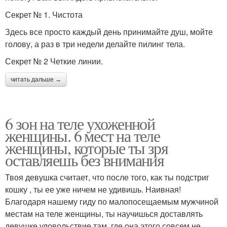
Секрет № 1. Чистота
Здесь все просто каждый день принимайте душ, мойте
голову, а раз в три недели делайте пилинг тела.
Секрет № 2 Четкие линии.
читать дальше →
6 зон на теле ухоженной
женщины. 6 мест на теле
женщины, которые ты зря
оставляешь без внимания
Твоя девушка считает, что после того, как ты подстриг
кошку , ты ее уже ничем не удивишь. Наивная!
Благодаря нашему гиду по малопосещаемым мужчиной
местам на теле женщины, ты научишься доставлять
девушке удовольствие там, где она этого совсем не