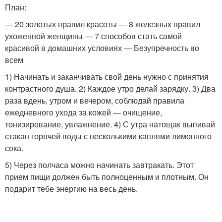
План:
— 20 золотых правил красоты — 8 железных правил
ухоженной женщины — 7 способов стать самой
красивой в домашних условиях — Безупречность во
всем
1) Начинать и заканчивать свой день нужно с принятия
контрастного душа. 2) Каждое утро делай зарядку. 3) Два
раза вдень, утром и вечером, соблюдай правила
ежедневного ухода за кожей — очищение,
тонизирование, увлажнение. 4) С утра натощак выпивай
стакан горячей воды с несколькими каплями лимонного
сока.
5) Через полчаса можно начинать завтракать. Этот
прием пищи должен быть полноценным и плотным. Он
подарит тебе энергию на весь день.