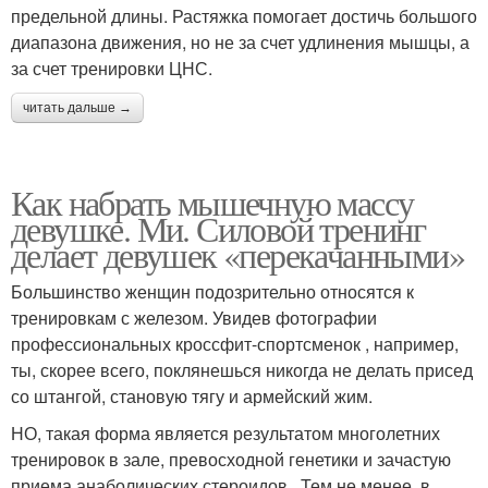
предельной длины. Растяжка помогает достичь большого
диапазона движения, но не за счет удлинения мышцы, а
за счет тренировки ЦНС.
читать дальше →
Как набрать мышечную массу
девушке. Ми. Силовой тренинг
делает девушек «перекачанными»
Большинство женщин подозрительно относятся к
тренировкам с железом. Увидев фотографии
профессиональных кроссфит-спортсменок , например,
ты, скорее всего, поклянешься никогда не делать присед
со штангой, становую тягу и армейский жим.
НО, такая форма является результатом многолетних
тренировок в зале, превосходной генетики и зачастую
приема анаболических стероидов . Тем не менее, в