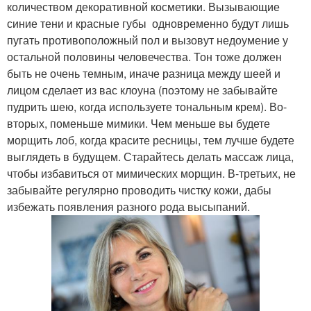
количеством декоративной косметики. Вызывающие
синие тени и красные губы одновременно будут лишь
пугать противоположный пол и вызовут недоумение у
остальной половины человечества. Тон тоже должен
быть не очень темным, иначе разница между шеей и
лицом сделает из вас клоуна (поэтому не забывайте
пудрить шею, когда используете тональным крем). Во-
вторых, поменьше мимики. Чем меньше вы будете
морщить лоб, когда красите ресницы, тем лучше будете
выглядеть в будущем. Старайтесь делать массаж лица,
чтобы избавиться от мимических морщин. В-третьих, не
забывайте регулярно проводить чистку кожи, дабы
избежать появления разного рода высыпаний.