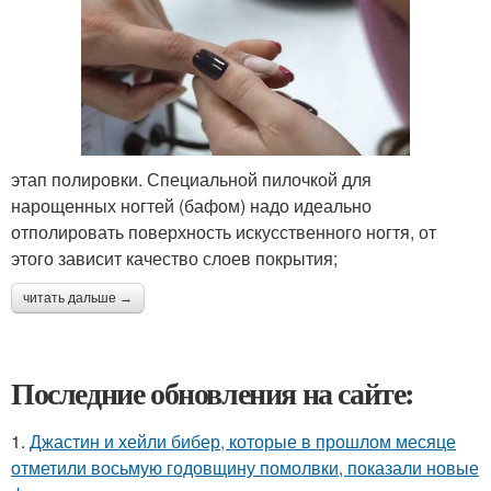
этап полировки. Специальной пилочкой для
нарощенных ногтей (бафом) надо идеально
отполировать поверхность искусственного ногтя, от
этого зависит качество слоев покрытия;
читать дальше →
Последние обновления на сайте:
1.
Джастин и хейли бибер, которые в прошлом месяце
отметили восьмую годовщину помолвки, показали новые