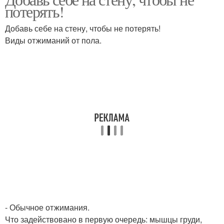
Личные вопросы
Банальные вопросы
потерять!
Добавь себе на стену, чтобы не потерять!
Виды отжиманий от пола.
Общие вопросы
Сложные вопросы
- Обычное отжимания.
Что задействовано в первую очередь: мышцы груди,