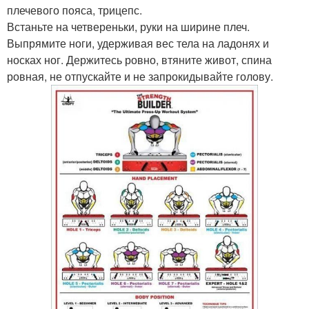
плечевого пояса, трицепс.
Встаньте на четвереньки, руки на ширине плеч.
Выпрямите ноги, удерживая вес тела на ладонях и
носках ног. Держитесь ровно, втяните живот, спина
ровная, не отпускайте и не запрокидывайте голову.