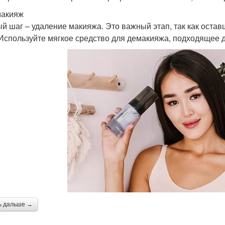
макияж
й шаг – удаление макияжа. Это важный этап, так как оста
 Используйте мягкое средство для демакияжа, подходящее д
ь дальше →