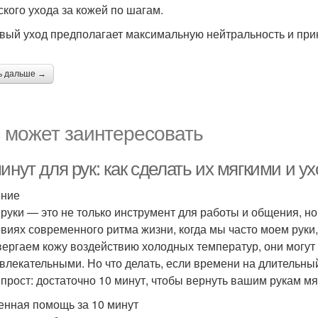
ского ухода за кожей по шагам.
вый уход предполагает максимальную нейтральность и при
ь дальше →
 может заинтересовать
минут для рук: как сделать их мягкими и
ение
руки — это не только инструмент для работы и общения, но
овиях современного ритма жизни, когда мы часто моем руки
вергаем кожу воздействию холодных температур, они могут 
влекательными. Но что делать, если времени на длительный
 прост: достаточно 10 минут, чтобы вернуть вашим рукам мя
енная помощь за 10 минут