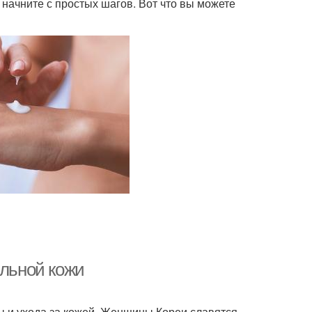
 начните с простых шагов. Вот что вы можете
альной кожи
ты и ухода за кожей. Женщины Кореи славятся