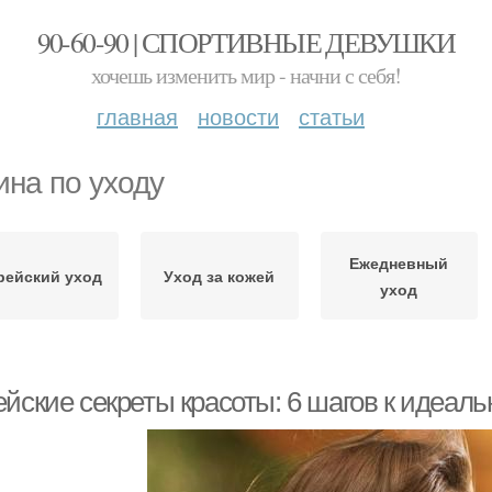
90-60-90 | СПОРТИВНЫЕ ДЕВУШКИ
хочешь изменить мир - начни с себя!
главная
новости
статьи
ина по уходу
Ежедневный
рейский уход
Уход за кожей
уход
ейские секреты красоты: 6 шагов к идеал