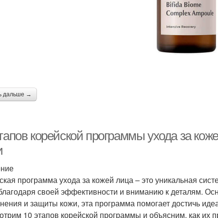
ь дальше →
этапов корейской программы ухода за кож
и
ение
ская программа ухода за кожей лица – это уникальная сист
благодаря своей эффективности и вниманию к деталям. Ос
нения и защиты кожи, эта программа помогает достичь идеа
отрим 10 этапов корейской программы и объясним, как их 