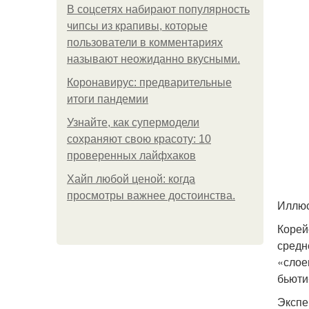
В соцсетях набирают популярность
чипсы из крапивы, которые
пользователи в комментариях
называют неожиданно вкусными.
Коронавирус: предварительные
итоги пандемии
Узнайте, как супермодели
сохраняют свою красоту: 10
проверенных лайфхаков
Хайп любой ценой: когда
просмотры важнее достоинства.
Иллюс
Корей
средн
«слое
бьюти
Экспе