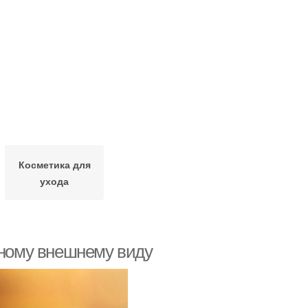
Косметика для
ухода
ьному внешнему виду