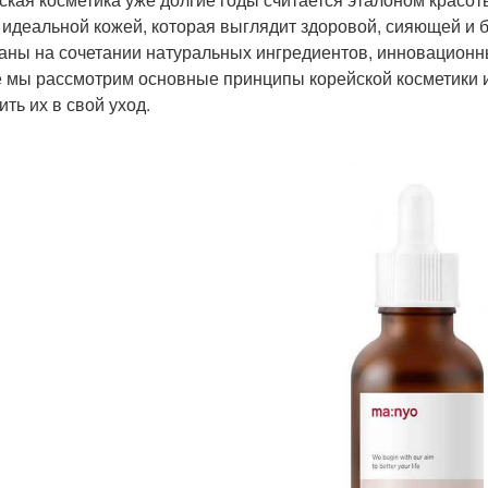
 идеальной кожей, которая выглядит здоровой, сияющей и б
аны на сочетании натуральных ингредиентов, инновационны
е мы рассмотрим основные принципы корейской косметики и
ть их в свой уход.