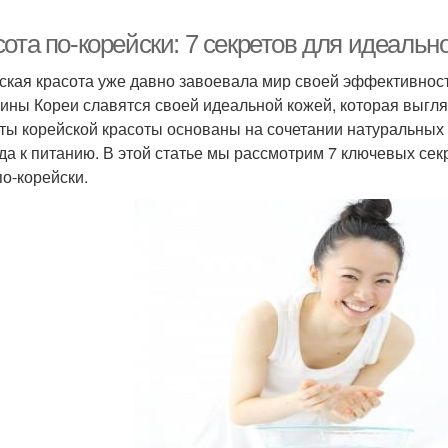
ота по-корейски: 7 секретов для идеальн
ская красота уже давно завоевала мир своей эффективност
ны Кореи славятся своей идеальной кожей, которая выгляд
ты корейской красоты основаны на сочетании натуральных 
да к питанию. В этой статье мы рассмотрим 7 ключевых сек
по-корейски.