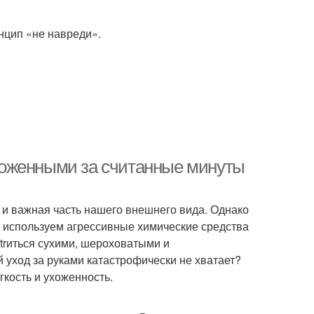
нцип «не навреди».
 ухоженными за считанные минуты
 и важная часть нашего внешнего вида. Однако
, используем агрессивные химические средства
trиться сухими, шероховатыми и
 уход за руками катастрофически не хватает?
гкость и ухоженность.