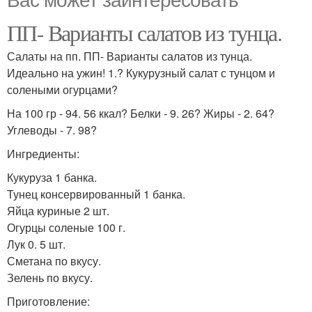
ПП- Варианты салатов из тунца.
Салаты на пп. ПП- Варианты салатов из тунца.
Идеально на ужин! 1.? Кукурузный салат с тунцом и
солеными огурцами?
На 100 гр - 94. 56 ккал? Белки - 9. 26? Жиры - 2. 64?
Углеводы - 7. 98?
Ингредиенты:
Кукуруза 1 банка.
Тунец консервированный 1 банка.
Яйца куриные 2 шт.
Огурцы соленые 100 г.
Лук 0. 5 шт.
Сметана по вкусу.
Зелень по вкусу.
Приготовление: