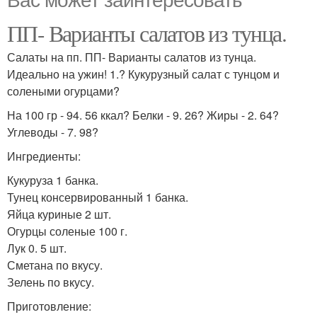
ПП- Варианты салатов из тунца.
Салаты на пп. ПП- Варианты салатов из тунца.
Идеально на ужин! 1.? Кукурузный салат с тунцом и
солеными огурцами?
На 100 гр - 94. 56 ккал? Белки - 9. 26? Жиры - 2. 64?
Углеводы - 7. 98?
Ингредиенты:
Кукуруза 1 банка.
Тунец консервированный 1 банка.
Яйца куриные 2 шт.
Огурцы соленые 100 г.
Лук 0. 5 шт.
Сметана по вкусу.
Зелень по вкусу.
Приготовление: