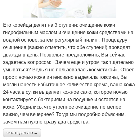
Его корейцы делят на 3 ступени: очищение кожи
гидрофильным маслом и очищение кожи средствами на
водной основе, затем регулярный пилинг. Процедуру
очищения (важно отметить, что обе ступени!) проводят
дважды в день. Позвольте предположить, Вы сейчас
задаетесь вопросом: «Зачем еще и утром так тщательно
умываться? Ведь я не пользовалась косметикой». Ответ
прост: ночью кожа интенсивно выделяла токсины, Вы
могли нанести избыточное количество крема, ваша кожа
24 часа в сутки выделяет кожное сало, которое ночью
контактирует с бактериями на подушке и остается на
коже. Убедились, что утреннее очищение не менее
важно, чем вечернее? Тогда мы подробно объясним,
зачем нам нужно сразу два средства.
читать дальше →