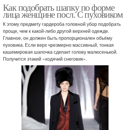
Как подобрать шапку по форме
лица женщине посл. С пуховиком
К этому предмету гардероба головной убор подобрать
проще, чем к какой-либо другой верхней одежде.
Главное, он должен быть пропорционален объёму
пуховика. Если верх чрезмерно массивный, тонкая
кашемировая шапочка сделает голову малюсенькой.
Получится этакий «ходячий снеговик».