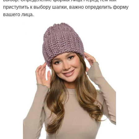
приступить к выбору шапки, важно определить форму
вашего лица.