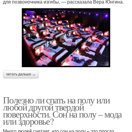
для позвоночника изгибы, — рассказала Вера Юнгина.
читать дальше →
Полезно ли спать на полу или
любой другой твердой
поверхности. Сон на полу – мода
или здоровье?
Много людей считает, что сон на полу – это просто