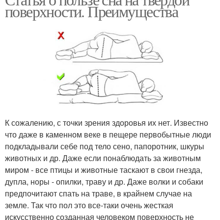
поверхности. Преимущества
К сожалению, с точки зрения здоровья их нет. Известно
что даже в каменном веке в пещере первобытные люди
подкладывали себе под тело сено, папоротник, шкуры
животных и др. Даже если понаблюдать за животным
миром - все птицы и животные таскают в свои гнезда,
дупла, норы - опилки, траву и др. Даже волки и собаки
предпочитают спать на траве, в крайнем случае на
земле. Так что пол это все-таки очень жесткая
искусственно созданная человеком поверхность не