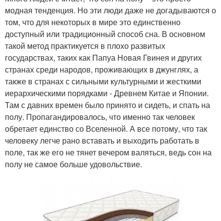
модная тенденция. Но эти люди даже не догадываются о
том, что для некоторых в мире это единственно
доступный или традиционный способ сна. В основном
такой метод практикуется в плохо развитых
государствах, таких как Папуа Новая Гвинея и других
странах среди народов, проживающих в джунглях, а
также в странах с сильными культурными и жесткими
иерархическими порядками - Древнем Китае и Японии.
Там с давних времен было принято и сидеть, и спать на
полу. Пропагандировалось, что именно так человек
обретает единство со Вселенной. А все потому, что так
человеку легче рано вставать и выходить работать в
поле, так же его не тянет вечером валяться, ведь сон на
полу не самое больше удовольствие.