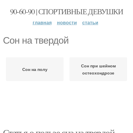
90-60-90 | СПОРТИВНЫЕ ДЕВУШКИ
главная
новости
статьи
Сон на твердой
Сон при шейном
Сон на полу
остеохондрозе
Статья о пользе сна на твердой