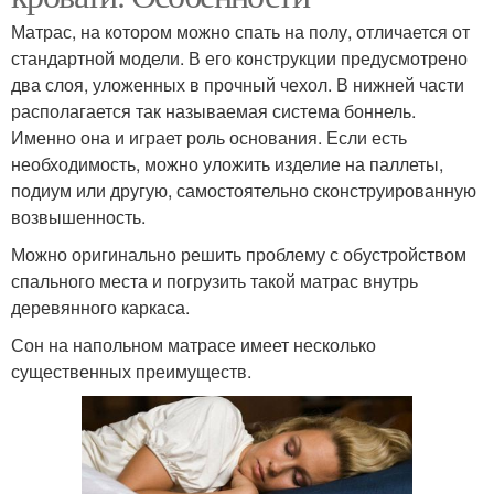
Матрас, на котором можно спать на полу, отличается от
стандартной модели. В его конструкции предусмотрено
два слоя, уложенных в прочный чехол. В нижней части
располагается так называемая система боннель.
Именно она и играет роль основания. Если есть
необходимость, можно уложить изделие на паллеты,
подиум или другую, самостоятельно сконструированную
возвышенность.
Можно оригинально решить проблему с обустройством
спального места и погрузить такой матрас внутрь
деревянного каркаса.
Сон на напольном матрасе имеет несколько
существенных преимуществ.