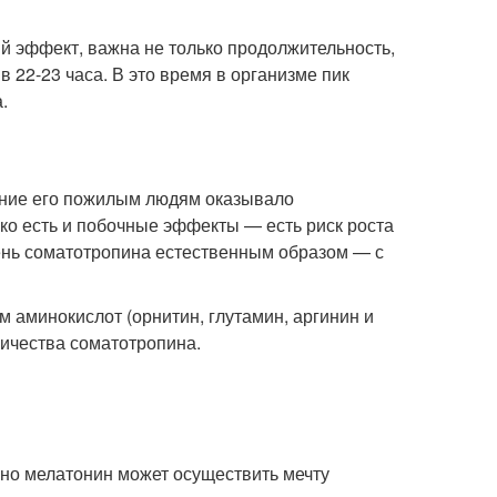
й эффект, важна не только продолжительность,
в 22-23 часа. В это время в организме пик
.
ение его пожилым людям оказывало
ко есть и побочные эффекты — есть риск роста
ень соматотропина естественным образом — с
м аминокислот (орнитин, глутамин, аргинин и
личества соматотропина.
нно мелатонин может осуществить мечту