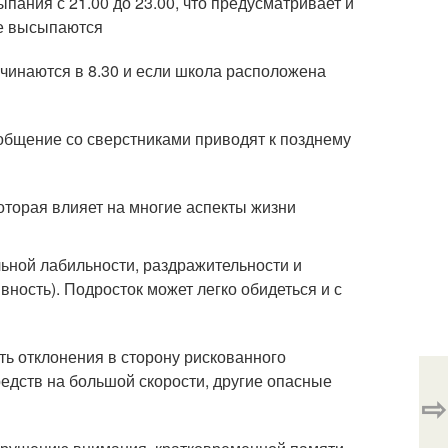
пания с 21.00 до 23.00, что предусматривает и
не высыпаются
чинаются в 8.30 и если школа расположена
общение со сверстниками приводят к позднему
которая влияет на многие аспекты жизни
ьной лабильности, раздражительности и
вность). Подросток может легко обидеться и с
ь отклонения в сторону рискованного
едств на большой скорости, другие опасные
⇨