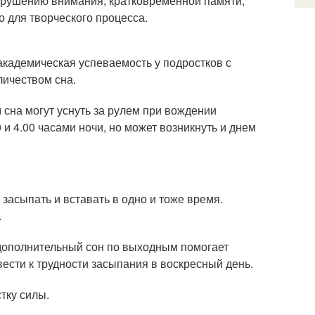
арушению внимания, кратковременной памяти,
о для творческого процесса.
академическая успеваемость у подростков с
личеством сна.
 сна могут уснуть за рулем при вождении
и 4.00 часами ночи, но может возникнуть и днем
асыпать и вставать в одно и тоже время.
.
 дополнительный сон по выходным помогает
ести к трудности засыпания в воскресный день.
тку силы.