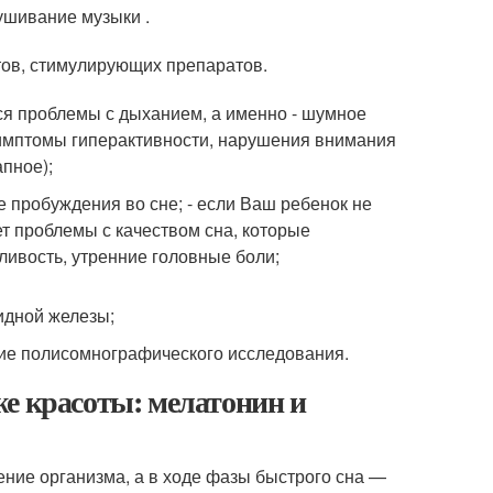
ушивание музыки .
тов, стимулирующих препаратов.
тся проблемы с дыханием, а именно - шумное
симптомы гиперактивности, нарушения внимания
пное);
 пробуждения во сне; - если Ваш ребенок не
ет проблемы с качеством сна, которые
ливость, утренние головные боли;
идной железы;
ние полисомнографического исследования.
е красоты: мелатонин и
ние организма, а в ходе фазы быстрого сна —