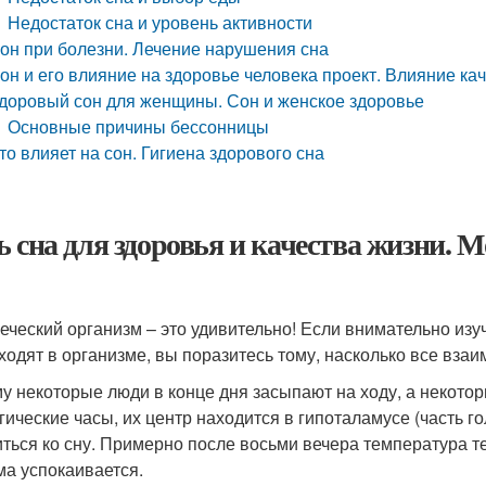
Недостаток сна и уровень активности
он при болезни. Лечение нарушения сна
он и его влияние на здоровье человека проект. Влияние ка
доровый сон для женщины. Сон и женское здоровье
Основные причины бессонницы
то влияет на сон. Гигиена здорового сна
ь сна для здоровья и качества жизни. М
еческий организм – это удивительно! Если внимательно из
ходят в организме, вы поразитесь тому, насколько все вза
у некоторые люди в конце дня засыпают на ходу, а некот
гические часы, их центр находится в гипоталамусе (часть г
иться ко сну. Примерно после восьми вечера температура т
ма успокаивается.