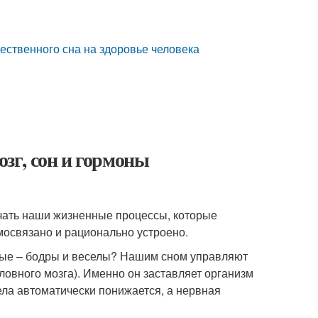
чественного сна на здоровье человека
озг, сон и гормоны
учать наши жизненные процессы, которые
имосвязано и рационально устроено.
орые – бодры и веселы? Нашим сном управляют
оловного мозга). Именно он заставляет организм
ела автоматически понижается, а нервная