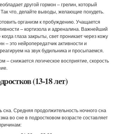
реобладает другой гормон – грелин, который
Так что, делайте выводы, желающие похудеть.
отовить организм к пробуждению. Учащается
тивности – кортизола и адреналина. Важнейший
 когда глаза закрыты, свет проникает через кожу
ин – это нейропередатчик активности и
 реагируем на звук будильника и просыпаемся.
м – снижается логическое восприятие, скорость
вие.
дростков (13-18 лет)
ь сна. Средняя продолжительность ночного сна
изма во сне в подростковом возрасте составляет
причинам: