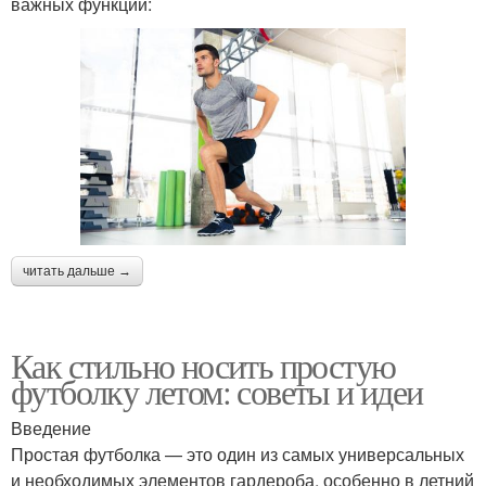
важных функций:
читать дальше →
Как стильно носить простую
футболку летом: советы и идеи
Введение
Простая футболка — это один из самых универсальных
и необходимых элементов гардероба, особенно в летний