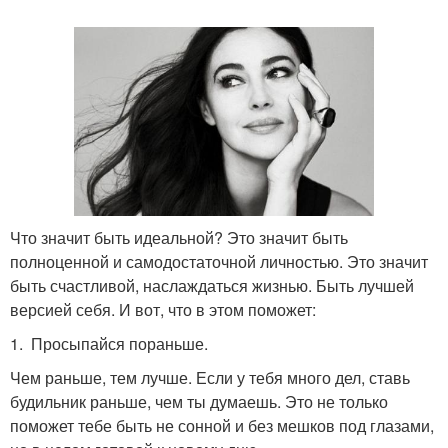
Что значит быть идеальной? Это значит быть
полноценной и самодостаточной личностью. Это значит
быть счастливой, наслаждаться жизнью. Быть лучшей
версией себя. И вот, что в этом поможет:
1. Просыпайся пораньше.
Чем раньше, тем лучше. Если у тебя много дел, ставь
будильник раньше, чем ты думаешь. Это не только
поможет тебе быть не сонной и без мешков под глазами,