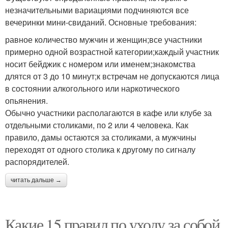
незначительными вариациями подчиняются все
вечеринки мини-свиданий. Основные требования:
равное количество мужчин и женщин;все участники
примерно одной возрастной категории;каждый участник
носит бейджик с номером или именем;знакомства
длятся от 3 до 10 минут;к встречам не допускаются лица
в состоянии алкогольного или наркотического
опьянения.
Обычно участники располагаются в кафе или клубе за
отдельными столиками, по 2 или 4 человека. Как
правило, дамы остаются за столиками, а мужчины
переходят от одного столика к другому по сигналу
распорядителей.
читать дальше →
Какие 15 правил по уходу за собой