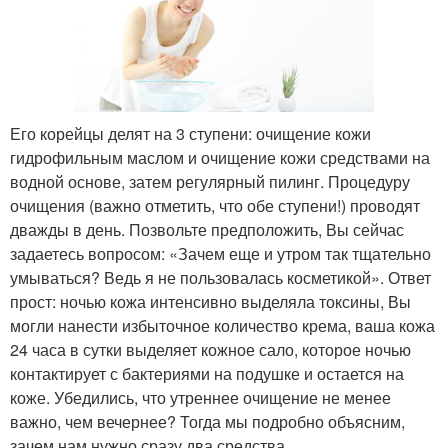
Его корейцы делят на 3 ступени: очищение кожи
гидрофильным маслом и очищение кожи средствами на
водной основе, затем регулярный пилинг. Процедуру
очищения (важно отметить, что обе ступени!) проводят
дважды в день. Позвольте предположить, Вы сейчас
задаетесь вопросом: «Зачем еще и утром так тщательно
умываться? Ведь я не пользовалась косметикой». Ответ
прост: ночью кожа интенсивно выделяла токсины, Вы
могли нанести избыточное количество крема, ваша кожа
24 часа в сутки выделяет кожное сало, которое ночью
контактирует с бактериями на подушке и остается на
коже. Убедились, что утреннее очищение не менее
важно, чем вечернее? Тогда мы подробно объясним,
зачем нам нужно сразу два средства.