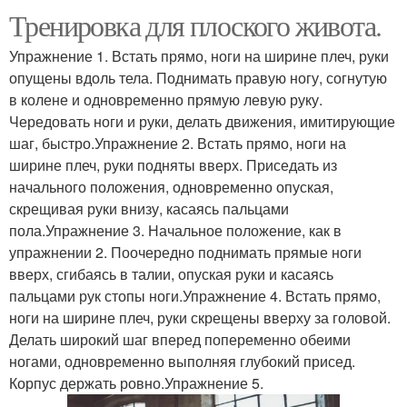
Тренировка для плоского живота.
Упражнение 1. Встать прямо, ноги на ширине плеч, руки
опущены вдоль тела. Поднимать правую ногу, согнутую
в колене и одновременно прямую левую руку.
Чередовать ноги и руки, делать движения, имитирующие
шаг, быстро.Упражнение 2. Встать прямо, ноги на
ширине плеч, руки подняты вверх. Приседать из
начального положения, одновременно опуская,
скрещивая руки внизу, касаясь пальцами
пола.Упражнение 3. Начальное положение, как в
упражнении 2. Поочередно поднимать прямые ноги
вверх, сгибаясь в талии, опуская руки и касаясь
пальцами рук стопы ноги.Упражнение 4. Встать прямо,
ноги на ширине плеч, руки скрещены вверху за головой.
Делать широкий шаг вперед попеременно обеими
ногами, одновременно выполняя глубокий присед.
Корпус держать ровно.Упражнение 5.