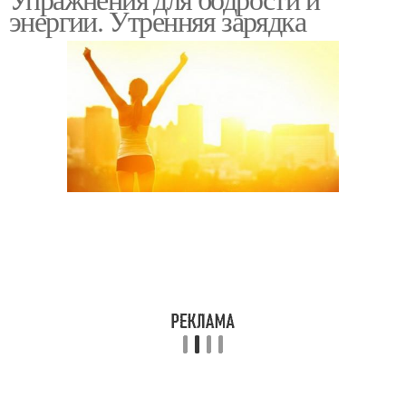
энергии. Утренняя зарядка
зарядки