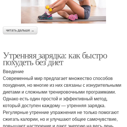
читать дальше →
Утренняя зарядка: как быстро
похудеть без диет
Введение
Современный мир предлагает множество способов
похудения, но многие из них связаны с изнурительными
диетами и сложными тренировочными программами.
Однако есть один простой и эффективный метод,
который доступен каждому — утренняя зарядка.
Регулярные утренние упражнения не только помогают
сжигать калории, но и улучшают общее самочувствие,
повышают настроение и дают энергию на весь день.