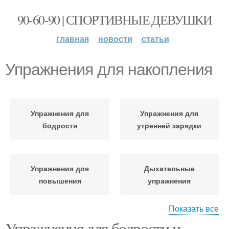
90-60-90 | СПОРТИВНЫЕ ДЕВУШКИ
главная
новости
статьи
Упражнения для накопления
Упражнения для
Упражнения для
бодрости
утренней зарядки
Упражнения для
Дыхательные
повышения
упражнения
Показать все
Упражнения для бодрости и
Упражнения для