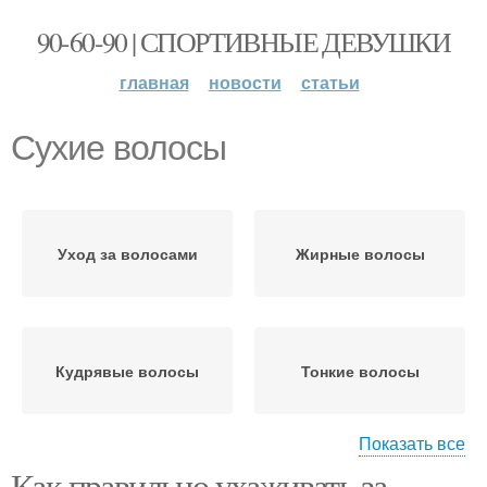
90-60-90 | СПОРТИВНЫЕ ДЕВУШКИ
главная
новости
статьи
Сухие волосы
Уход за волосами
Жирные волосы
Кудрявые волосы
Тонкие волосы
Показать все
Как правильно ухаживать за
Уход за сухими