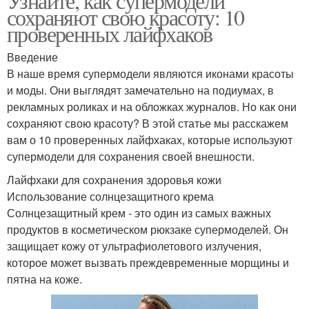
Узнайте, как супермодели
сохраняют свою красоту: 10
проверенных лайфхаков
Введение
В наше время супермодели являются иконами красоты
и моды. Они выглядят замечательно на подиумах, в
рекламных роликах и на обложках журналов. Но как они
сохраняют свою красоту? В этой статье мы расскажем
вам о 10 проверенных лайфхаках, которые используют
супермодели для сохранения своей внешности.
Лайфхаки для сохранения здоровья кожи
Использование солнцезащитного крема
Солнцезащитный крем - это один из самых важных
продуктов в косметическом рюкзаке супермоделей. Он
защищает кожу от ультрафиолетового излучения,
которое может вызвать преждевременные морщины и
пятна на коже.