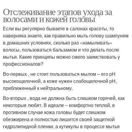
Отслеживание этапов ухода за
волосами и кожей головы
Если вы регулярно бываете в салонах красоты, то
наверняка знаете, как правильно мыть голову шампунем
в домашних условиях, сколько раз «намыливать»
волосы, пользоваться бальзамом и что делать после
мытья. Какие принципы можно смело заимствовать у
профессионалов?
Во-первых , не стоит пользоваться мылом – его pH
высокощелочной, а коже нужен слабощелочной pH,
приближенный к нейтральному.
Во-вторых , вода не должна быть слишком горячей, как
некоторые любят. В идеале – комфортно теплой, в
противном случае кожа головы будет слишком
обезжирена и полностью лишится своей защитной
гидролипидной пленки, а кутикулы в процессе мытья