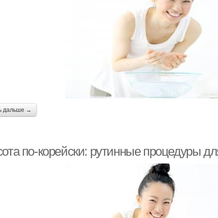
ь дальше →
сота по-корейски: рутинные процедуры д