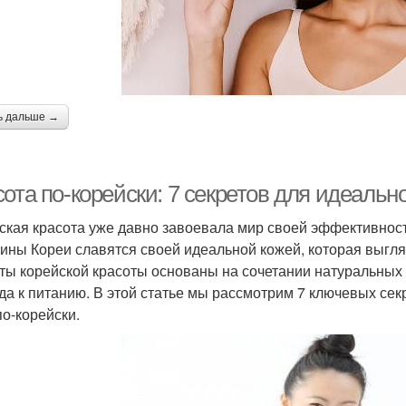
ь дальше →
ота по-корейски: 7 секретов для идеальн
ская красота уже давно завоевала мир своей эффективност
ны Кореи славятся своей идеальной кожей, которая выгляд
ты корейской красоты основаны на сочетании натуральных 
да к питанию. В этой статье мы рассмотрим 7 ключевых сек
по-корейски.