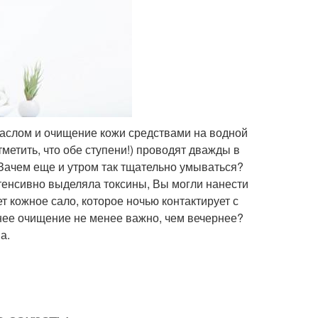
маслом и очищение кожи средствами на водной
метить, что обе ступени!) проводят дважды в
«Зачем еще и утром так тщательно умываться?
нтенсивно выделяла токсины, Вы могли нанести
т кожное сало, которое ночью контактирует с
ннее очищение не менее важно, чем вечернее?
а.