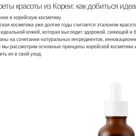
реты красоты из Кореи: как добиться иде
ние в корейскую косметику
ская косметика уже долгие годы считается эталоном красо
 идеальной кожей, которая выглядит здоровой, сияющей и б
аны на сочетании натуральных ингредиентов, инновационны
е мы рассмотрим основные принципы корейской косметики и
ть их в свой уход.