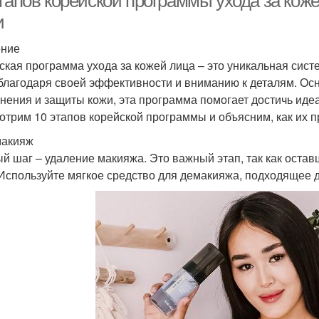
этапов корейской программы ухода за кож
и
ение
ская программа ухода за кожей лица – это уникальная сист
благодаря своей эффективности и вниманию к деталям. Ос
нения и защиты кожи, эта программа помогает достичь идеа
отрим 10 этапов корейской программы и объясним, как их 
макияж
й шаг – удаление макияжа. Это важный этап, так как оста
 Используйте мягкое средство для демакияжа, подходящее д