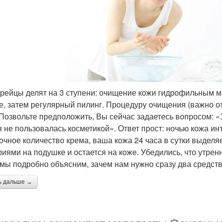
орейцы делят на 3 ступени: очищение кожи гидрофильным 
е, затем регулярный пилинг. Процедуру очищения (важно от
 Позвольте предположить, Вы сейчас задаетесь вопросом: 
я не пользовалась косметикой». Ответ прост: ночью кожа и
очное количество крема, ваша кожа 24 часа в сутки выделяе
риями на подушке и остается на коже. Убедились, что утре
 мы подробно объясним, зачем нам нужно сразу два средств
ь дальше →