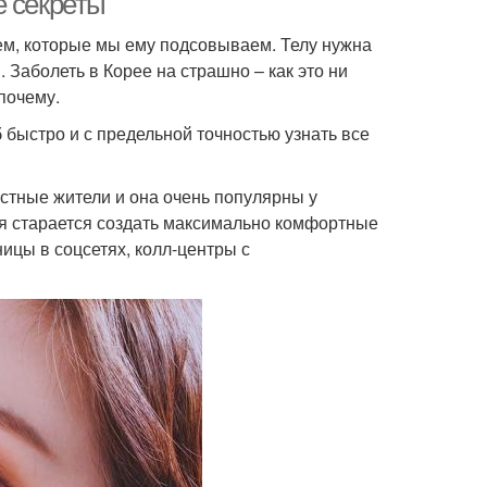
е секреты
ием, которые мы ему подсовываем. Телу нужна
Заболеть в Корее на страшно – как это ни
почему.
быстро и с предельной точностью узнать все
естные жители и она очень популярны у
ая старается создать максимально комфортные
ицы в соцсетях, колл-центры с