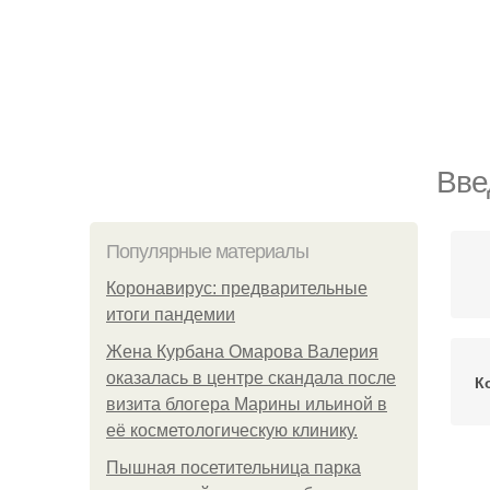
Вве
Популярные материалы
Коронавирус: предварительные
итоги пандемии
Жена Курбана Омарова Валерия
оказалась в центре скандала после
К
визита блогера Марины ильиной в
её косметологическую клинику.
Пышная посетительница парка