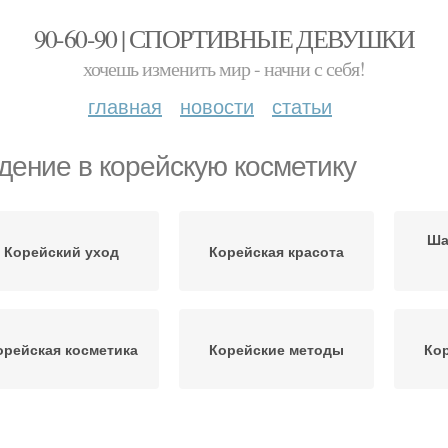
90-60-90 | СПОРТИВНЫЕ ДЕВУШКИ
хочешь изменить мир - начни с себя!
главная
новости
статьи
дение в корейскую косметику
Ша
Корейский уход
Корейская красота
орейская косметика
Корейские методы
Ко
Корейские секреты