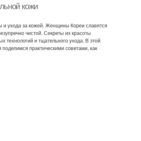
альной кожи
ты и ухода за кожей. Женщины Кореи славятся
езупречно чистой. Секреты их красоты
х технологий и тщательного ухода. В этой
 поделимся практическими советами, как