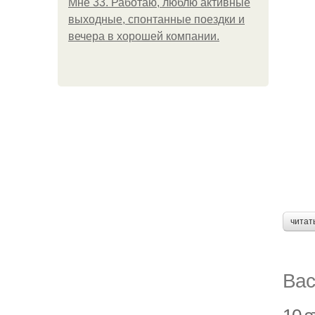
Мне 33. Работаю, люблю активные
выходные, спонтанные поездки и
вечера в хорошей компании.
читат
Вас