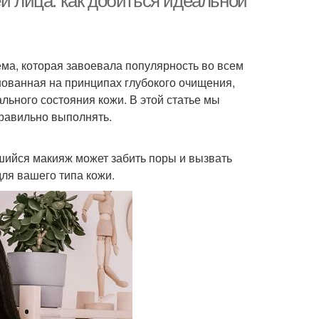
ей лица: как добиться идеальной
ема, которая завоевала популярность во всем
нованная на принципах глубокого очищения,
льного состояния кожи. В этой статье мы
правильно выполнять.
вшийся макияж может забить поры и вызвать
ля вашего типа кожи.