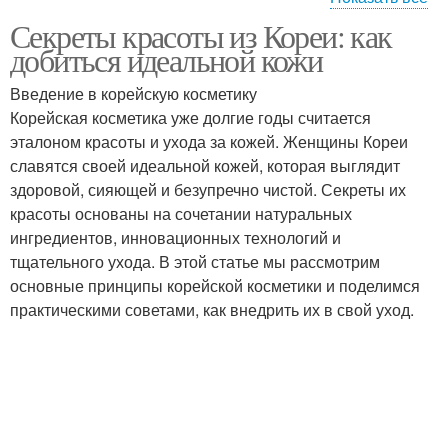
Секреты красоты из Кореи: как
Текущие тенденции
Корейская косметика
добиться идеальной кожи
Введение в корейскую косметику
Корейская косметика уже долгие годы считается
эталоном красоты и ухода за кожей. Женщины Кореи
Корейские методы
Корейские бренды
славятся своей идеальной кожей, которая выглядит
здоровой, сияющей и безупречно чистой. Секреты их
красоты основаны на сочетании натуральных
ингредиентов, инновационных технологий и
Корейские продукты
Корейские секреты
тщательного ухода. В этой статье мы рассмотрим
основные принципы корейской косметики и поделимся
практическими советами, как внедрить их в свой уход.