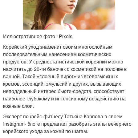
Иллюстративное фото : Pixels
Корейский уход знаменит своим многослойным
последовательным нанесением косметических
продуктов. У среднестатистической кореянки можно
насчитать до 20-ти баночек с косметикой на полочке в
ванной. Такой «слоеный пирог» из всевозможных
кремов, эссенций, эмульсий и других, вызывающих
неподдельный интерес бьюти-средств, способствует
наиболее глубокому и интенсивному воздействию на
кожные слои.
Эксперт по фейс-фитнесу Татьяна Карпова в своем
Instagram- блоге предлагает разобрать этапы вечернего
корейского ухода за кожей по шагам.