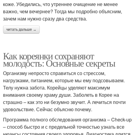
коже. Убедились, что утреннее очищение не менее
важно, чем вечернее? Тогда мы подробно объясним,
зачем нам нужно сразу два средства.
читать дальше →
Как кореянки сохраняют
молодость: Основные секреты
Организму непросто справиться со стрессом,
нагрузками, питанием, которые мы ему подсовываем.
Телу нужна забота. Корейцы уделяют максимум
внимания своему храму души. Заболеть в Корее на
страшно – как это ни безумно звучит. А лечиться почти
удовольствие. Сейчас объясню почему.
Программа полного обследования организма – Check-up
– способ быстро и с предельной точностью узнать все
нюансы состояния своего здоровья. Диагностика длится