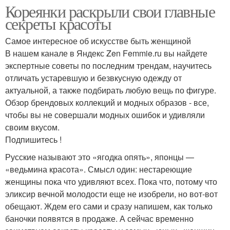
Кореянки раскрыли свои главные
секреты красоты
Самое интересное об искусстве быть женщиной
В нашем канале в Яндекс Zen Femmie.ru вы найдете
экспертные советы по последним трендам, научитесь
отличать устаревшую и безвкусную одежду от
актуальной, а также подбирать любую вещь по фигуре.
Обзор брендовых коллекций и модных образов - все,
чтобы вы не совершали модных ошибок и удивляли
своим вкусом.
Подпишитесь !
Русские называют это «ягодка опять», японцы —
«ведьмина красота». Смысл один: нестареющие
женщины пока что удивляют всех. Пока что, потому что
эликсир вечной молодости еще не изобрели, но вот-вот
обещают. Ждем его сами и сразу напишем, как только
баночки появятся в продаже. А сейчас временно