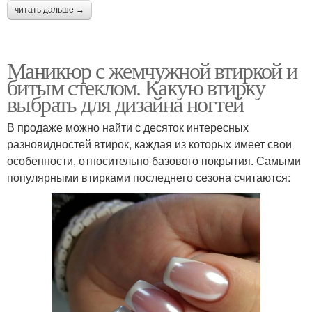
читать дальше →
Маникюр с жемчужной втиркой и
битым стеклом. Какую втирку
выбрать для дизайна ногтей
В продаже можно найти с десяток интересных
разновидностей втирок, каждая из которых имеет свои
особенности, относительно базового покрытия. Самыми
популярными втирками последнего сезона считаются: