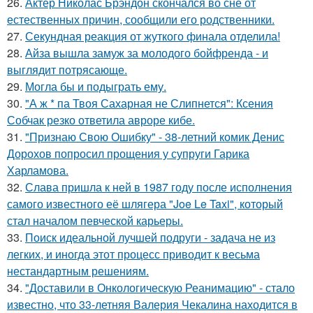
26.
Актер Николас Брэндон скончался во сне от
естественных причин, сообщили его родственники.
27.
Секундная реакция от жуткого финала отделила!
28.
Айза вышла замуж за молодого бойфренда - и
выглядит потрясающе.
29.
Могла бы и подыграть ему.
30.
"А ж * па Твоя Сахарная не Слипнется": Ксения
Собчак резко ответила авроре кибе.
31.
"Признаю Свою Ошибку" - 38-летний комик Денис
Дорохов попросил прощения у супруги Гарика
Харламова.
32.
Слава пришла к ней в 1987 году после исполнения
самого известного её шлягера "Joe Le Taxi", который
стал началом певческой карьеры.
33.
Поиск идеальной лучшей подруги - задача не из
легких, и иногда этот процесс приводит к весьма
нестандартным решениям.
34.
"Доставили в Онкологическую Реанимацию" - стало
известно, что 33-летняя Валерия Чекалина находится в