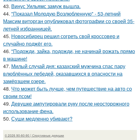
43.
Винус Уильямс замуж вышла.
44.
"Показал Молодую Возлюбленную" - 53-летний
Максим виторган опубликовал фотографии со своей 35-
летней избранницей.
45.
Новосибирец решил согреть свой кроссовер и
случайно поджёг его.
46.
"Подожди, зайка, подожди, не начинай рожать прямо
в машине!
47.
Милый случай дня: казахский мужчина спас пару
влюблённых лебедей, оказавшихся в опасности на
замёрзшем озере.
48.
Что может быть лучше, чем путешествие на авто со
своим псом!
49.
Девушке ампутировали руку после неосторожного
использование фена.
50.
Суши медленно убивают?
© 2026 90-60-90 | Спортивные девушки