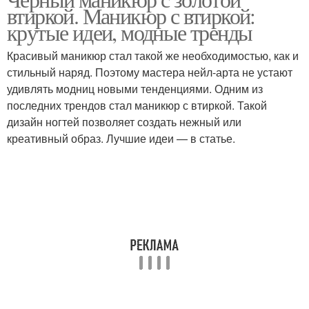
Втирка на ногтях
Маникюр со втиркой
втиркой. Маникюр с втиркой:
крутые идеи, модные тренды
Красивый маникюр стал такой же необходимостью, как и
стильный наряд. Поэтому мастера нейл-арта не устают
удивлять модниц новыми тенденциями. Одним из
последних трендов стал маникюр с втиркой. Такой
дизайн ногтей позволяет создать нежный или
креативный образ. Лучшие идеи — в статье.