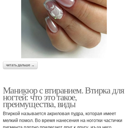
читать дальше →
Маникюр с втиранием. Втирка для
ногтей: что это такое,
преимущества, виды
Втиркой называется акриловая пудра, которая имеет
мелкий помол. Во время нанесения на ноготки частички
пигмента плотно прилегают друг к другу, из-за чего