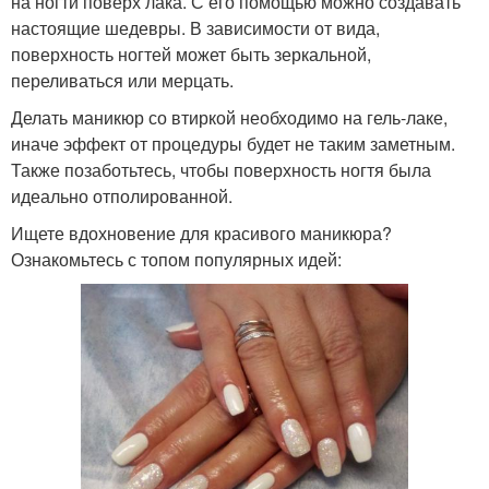
на ногти поверх лака. С его помощью можно создавать
настоящие шедевры. В зависимости от вида,
поверхность ногтей может быть зеркальной,
переливаться или мерцать.
Делать маникюр со втиркой необходимо на гель-лаке,
иначе эффект от процедуры будет не таким заметным.
Также позаботьтесь, чтобы поверхность ногтя была
идеально отполированной.
Ищете вдохновение для красивого маникюра?
Ознакомьтесь с топом популярных идей: