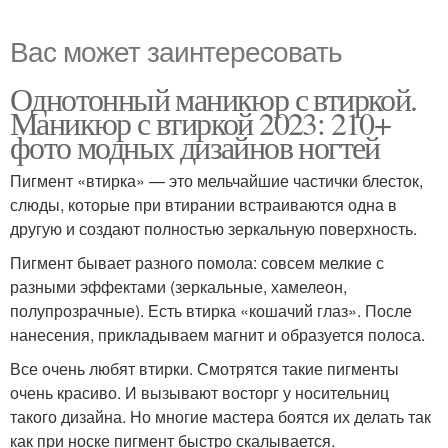
Вас может заинтересовать
Однотонный маникюр с втиркой.
Маникюр с втиркой 2023: 210+
фото модных дизайнов ногтей
Пигмент «втирка» — это мельчайшие частички блесток,
слюды, которые при втирании встраиваются одна в
другую и создают полностью зеркальную поверхность.
Пигмент бывает разного помола: совсем мелкие с
разными эффектами (зеркальные, хамелеон,
полупрозрачные). Есть втирка «кошачий глаз». После
нанесения, прикладываем магнит и образуется полоса.
Все очень любят втирки. Смотрятся такие пигменты
очень красиво. И вызывают восторг у носительниц
такого дизайна. Но многие мастера боятся их делать так
как при носке пигмент быстро скалывается.