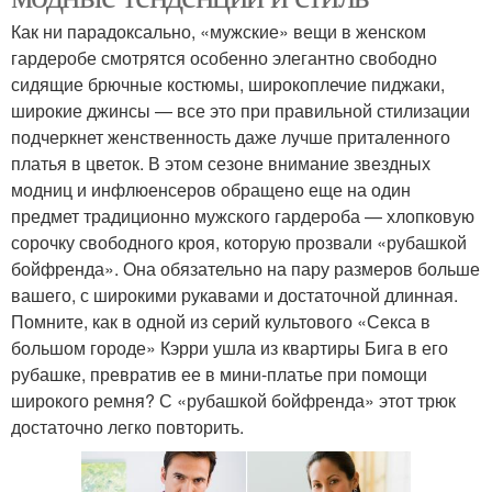
Как ни парадоксально, «мужские» вещи в женском
гардеробе смотрятся особенно элегантно свободно
сидящие брючные костюмы, широкоплечие пиджаки,
широкие джинсы — все это при правильной стилизации
подчеркнет женственность даже лучше приталенного
платья в цветок. В этом сезоне внимание звездных
модниц и инфлюенсеров обращено еще на один
предмет традиционно мужского гардероба — хлопковую
сорочку свободного кроя, которую прозвали «рубашкой
бойфренда». Она обязательно на пару размеров больше
вашего, с широкими рукавами и достаточной длинная.
Помните, как в одной из серий культового «Секса в
большом городе» Кэрри ушла из квартиры Бига в его
рубашке, превратив ее в мини-платье при помощи
широкого ремня? С «рубашкой бойфренда» этот трюк
достаточно легко повторить.