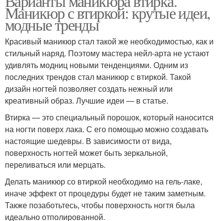
Варианты маникюра втирка.
Маникюр с втиркой: крутые идеи,
модные тренды
Красивый маникюр стал такой же необходимостью, как и
стильный наряд. Поэтому мастера нейл-арта не устают
удивлять модниц новыми тенденциями. Одним из
последних трендов стал маникюр с втиркой. Такой
дизайн ногтей позволяет создать нежный или
креативный образ. Лучшие идеи — в статье.
Втирка — это специальный порошок, который наносится
на ногти поверх лака. С его помощью можно создавать
настоящие шедевры. В зависимости от вида,
поверхность ногтей может быть зеркальной,
переливаться или мерцать.
Делать маникюр со втиркой необходимо на гель-лаке,
иначе эффект от процедуры будет не таким заметным.
Также позаботьтесь, чтобы поверхность ногтя была
идеально отполированной.