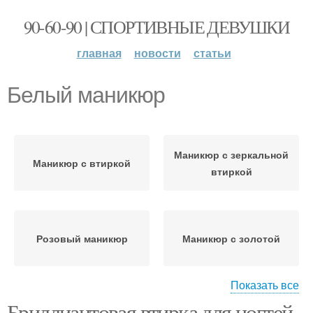
90-60-90 | СПОРТИВНЫЕ ДЕВУШКИ
главная
новости
статьи
Белый маникюр
Маникюр с зеркальной
Маникюр с втиркой
втиркой
Розовый маникюр
Маникюр с золотой
Показать все
Бриллиантовая втирка для ногтей.