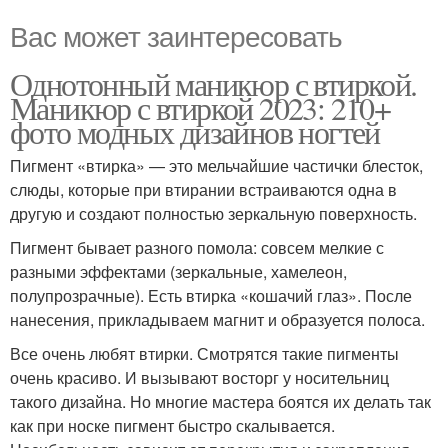
Вас может заинтересовать
Однотонный маникюр с втиркой.
Маникюр с втиркой 2023: 210+
фото модных дизайнов ногтей
Пигмент «втирка» — это мельчайшие частички блесток,
слюды, которые при втирании встраиваются одна в
другую и создают полностью зеркальную поверхность.
Пигмент бывает разного помола: совсем мелкие с
разными эффектами (зеркальные, хамелеон,
полупрозрачные). Есть втирка «кошачий глаз». После
нанесения, прикладываем магнит и образуется полоса.
Все очень любят втирки. Смотрятся такие пигменты
очень красиво. И вызывают восторг у носительниц
такого дизайна. Но многие мастера боятся их делать так
как при носке пигмент быстро скалывается.