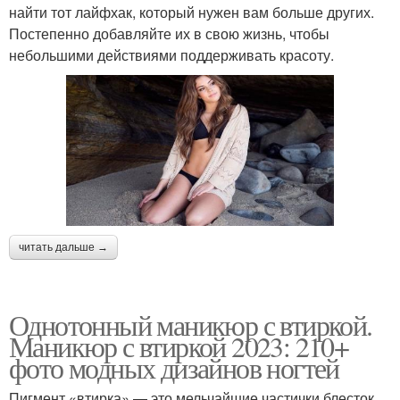
найти тот лайфхак, который нужен вам больше других.
Постепенно добавляйте их в свою жизнь, чтобы
небольшими действиями поддерживать красоту.
читать дальше →
Однотонный маникюр с втиркой.
Маникюр с втиркой 2023: 210+
фото модных дизайнов ногтей
Пигмент «втирка» — это мельчайшие частички блесток,