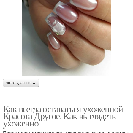
читать дальше →
Как всегда оставаться ухоженной
Красота Другое. Как выглядеть
ухоженно
После просмотра глянцевых журналов, которые пестрят