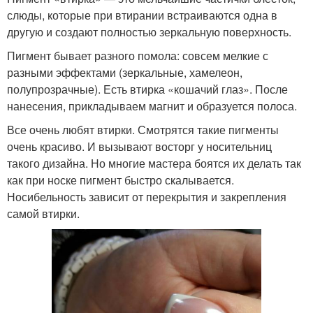
слюды, которые при втирании встраиваются одна в
другую и создают полностью зеркальную поверхность.
Пигмент бывает разного помола: совсем мелкие с
разными эффектами (зеркальные, хамелеон,
полупрозрачные). Есть втирка «кошачий глаз». После
нанесения, прикладываем магнит и образуется полоса.
Все очень любят втирки. Смотрятся такие пигменты
очень красиво. И вызывают восторг у носительниц
такого дизайна. Но многие мастера боятся их делать так
как при носке пигмент быстро скалывается.
Носибельность зависит от перекрытия и закрепления
самой втирки.