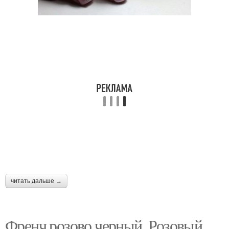
читать дальше →
Френч розово черный. Розовый