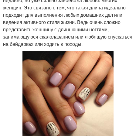
недавно, но уже сильно завоевала любовь многих
женщин. Это связано с тем, что такая длина идеально
подходит для выполнения любых домашних дел или
ведения активного стиля жизни. Ведь очень сложно
представить женщину с длиннющими ногтями,
занимающуюся скалолазанием или любящую спускаться
на байдарках или ходить в походы.