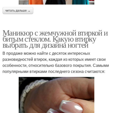
читать дальше →
Маникюр с жемчужной втиркой и
битым стеклом. Какую втирку
выбрать для дизайна ногтей
В продаже можно найти с десяток интересных
разновидностей втирок, каждая из которых имеет свои
особенности, относительно базового покрытия. Самыми
популярными втирками последнего сезона считаются: