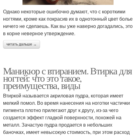
Однако некоторые ошибочно думают, что с короткими
ногтями, кроме как покрасив их в однотонный цвет болье
ничего не сделаешь. Как вы уже наверно догадались, это
в корне неверное утверждение.
читать дальше →
Маникюр с втиранием. Втирка для
ногтей: что это такое,
преимущества, виды
Втиркой называется акриловая пудра, которая имеет
мелкий помол. Во время нанесения на ноготки частички
пигмента плотно прилегают друг к другу, из-за чего
создается эффект гладкой поверхности, похожей на
металл. Зачастую пудра продается в небольших
баночках, имеет невысокую стоимость, при этом расход