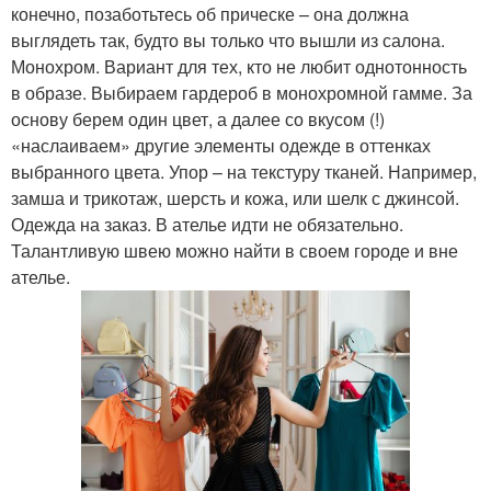
конечно, позаботьтесь об прическе – она должна
выглядеть так, будто вы только что вышли из салона.
Монохром. Вариант для тех, кто не любит однотонность
в образе. Выбираем гардероб в монохромной гамме. За
основу берем один цвет, а далее со вкусом (!)
«наслаиваем» другие элементы одежде в оттенках
выбранного цвета. Упор – на текстуру тканей. Например,
замша и трикотаж, шерсть и кожа, или шелк с джинсой.
Одежда на заказ. В ателье идти не обязательно.
Талантливую швею можно найти в своем городе и вне
ателье.