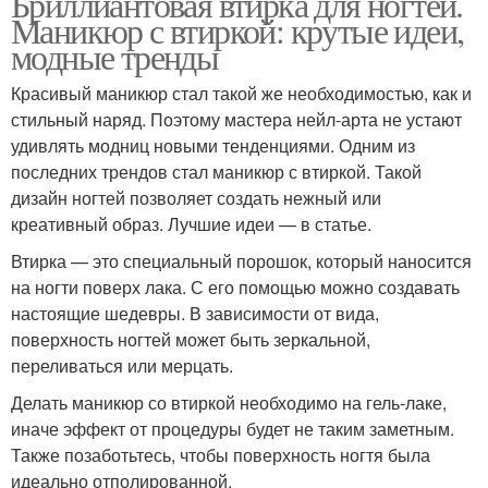
Бриллиантовая втирка для ногтей.
Маникюр с втиркой: крутые идеи,
модные тренды
Красивый маникюр стал такой же необходимостью, как и
стильный наряд. Поэтому мастера нейл-арта не устают
удивлять модниц новыми тенденциями. Одним из
последних трендов стал маникюр с втиркой. Такой
дизайн ногтей позволяет создать нежный или
креативный образ. Лучшие идеи — в статье.
Втирка — это специальный порошок, который наносится
на ногти поверх лака. С его помощью можно создавать
настоящие шедевры. В зависимости от вида,
поверхность ногтей может быть зеркальной,
переливаться или мерцать.
Делать маникюр со втиркой необходимо на гель-лаке,
иначе эффект от процедуры будет не таким заметным.
Также позаботьтесь, чтобы поверхность ногтя была
идеально отполированной.