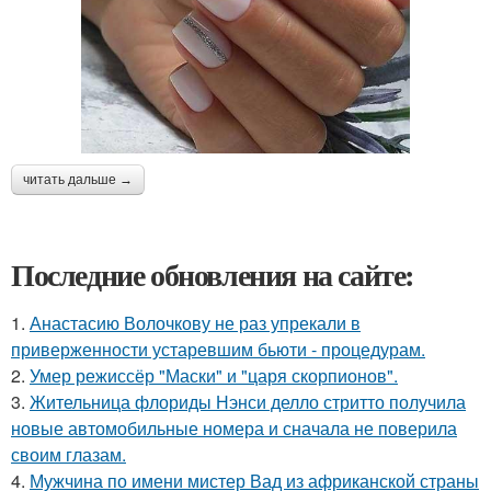
читать дальше →
Последние обновления на сайте:
1.
Анастасию Волочкову не раз упрекали в
приверженности устаревшим бьюти - процедурам.
2.
Умер режиссёр "Маски" и "царя скорпионов".
3.
Жительница флориды Нэнси делло стритто получила
новые автомобильные номера и сначала не поверила
своим глазам.
4.
Мужчина по имени мистер Вад из африканской страны