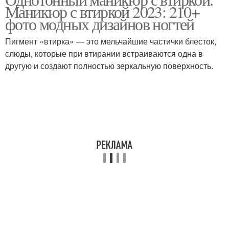
Розовый маникюр
Маникюр с втиркой 2023: 210+
маникюр
фото модных дизайнов ногтей
Пигмент «втирка» — это мельчайшие частички блесток,
слюды, которые при втирании встраиваются одна в
другую и создают полностью зеркальную поверхность.