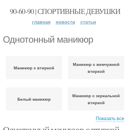
90-60-90 | СПОРТИВНЫЕ ДЕВУШКИ
главная
новости
статьи
Однотонный маникюр
Маникюр с жемчужной
Маникюр с втиркой
втиркой
Маникюр с зеркальной
Белый маникюр
втиркой
Показать все
Однотонный маникюр с втиркой.
Металлический