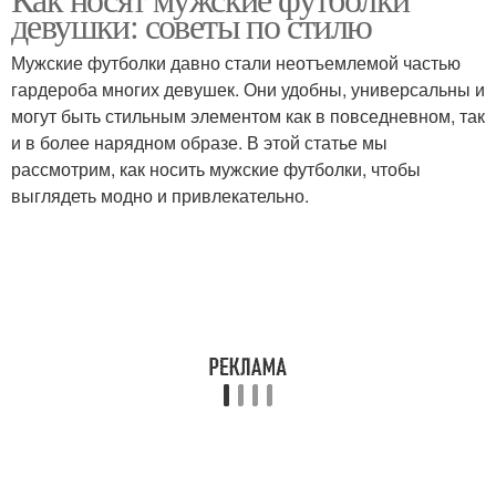
Длинная рубашка
официальной
девушки: советы по стилю
обстановке
Мужские футболки давно стали неотъемлемой частью
гардероба многих девушек. Они удобны, универсальны и
Рубашки с женской
могут быть стильным элементом как в повседневном, так
Рубашки для спорта
одеждой
и в более нарядном образе. В этой статье мы
рассмотрим, как носить мужские футболки, чтобы
выглядеть модно и привлекательно.
Рубашка с женской
Рубашки для
одеждой
повседневного носка
Рубашки для девушек
Мужская рубашка
Рубашка в женском
Рубашка в женском
гардеробе
стиле