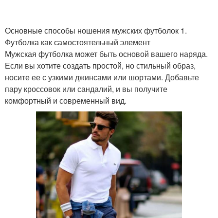
Основные способы ношения мужских футболок 1.
Футболка как самостоятельный элемент
Рубашка с юбкой
Рубашка с брюками
Мужская футболка может быть основой вашего наряда.
Если вы хотите создать простой, но стильный образ,
носите ее с узкими джинсами или шортами. Добавьте
пару кроссовок или сандалий, и вы получите
Рубашка для разных
Рубашки в женском
комфортный и современный вид.
случаев
гардеробе
Рубашка для женского
Рубашка в женском
стиля
образе
Рубашка для женщины
Рубашка для создания