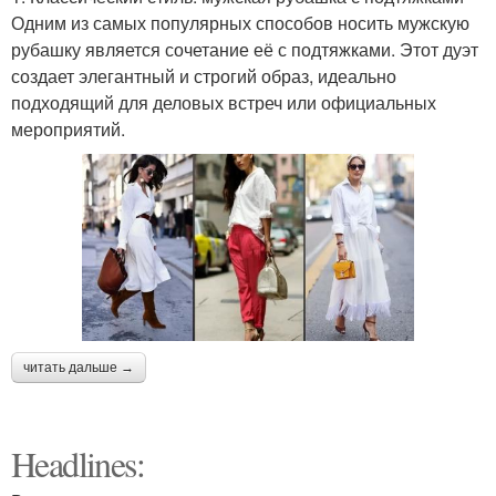
Одним из самых популярных способов носить мужскую
рубашку является сочетание её с подтяжками. Этот дуэт
создает элегантный и строгий образ, идеально
подходящий для деловых встреч или официальных
мероприятий.
читать дальше →
Headlines: