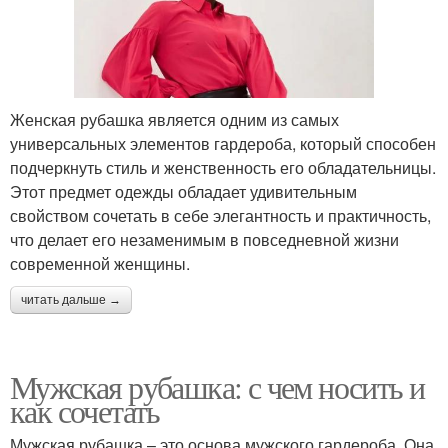
Женская рубашка является одним из самых
универсальных элементов гардероба, который способен
подчеркнуть стиль и женственность его обладательницы.
Этот предмет одежды обладает удивительным
свойством сочетать в себе элегантность и практичность,
что делает его незаменимым в повседневной жизни
современной женщины.
читать дальше →
Мужская рубашка: с чем носить и
как сочетать
Мужская рубашка – это основа мужского гардероба. Она