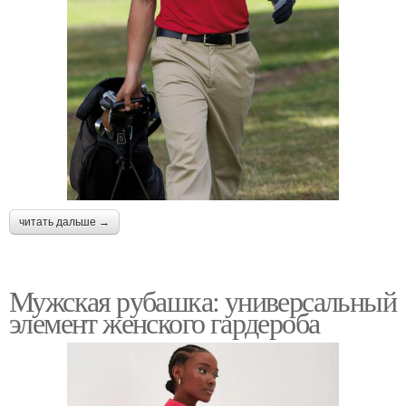
читать дальше →
Мужская рубашка: универсальный
элемент женского гардероба