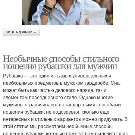
читать дальше →
Необычные способы стильного
ношения рубашки для мужчин
Рубашка — это один из самых универсальных и
необходимых предметов в мужском гардеробе. Она
может быть как частью делового наряда, так и
элементом повседневного стиля. Однако многие
мужчины ограничиваются стандартными способами
ношения рубашки, не подозревая, сколько еще
интересных и стильных вариантов можно придумать. В
этой статье мы рассмотрим необычные способы
ношения рубашки, которые помогут вам выделиться из