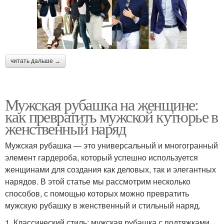
читать дальше →
Мужская рубашка на женщине:
как превратить мужской кутюрье в
женственный наряд
Мужская рубашка — это универсальный и многогранный
элемент гардероба, который успешно используется
женщинами для создания как деловых, так и элегантных
нарядов. В этой статье мы рассмотрим несколько
способов, с помощью которых можно превратить
мужскую рубашку в женственный и стильный наряд.
1. Классический стиль: мужская рубашка с подтяжками