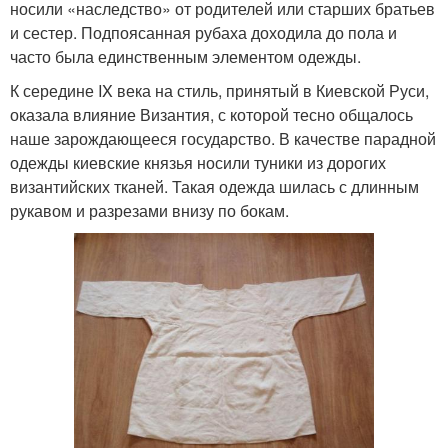
носили «наследство» от родителей или старших братьев
и сестер. Подпоясанная рубаха доходила до пола и
часто была единственным элементом одежды.
К середине IX века на стиль, принятый в Киевской Руси,
оказала влияние Византия, с которой тесно общалось
наше зарождающееся государство. В качестве парадной
одежды киевские князья носили туники из дорогих
византийских тканей. Такая одежда шилась с длинным
рукавом и разрезами внизу по бокам.