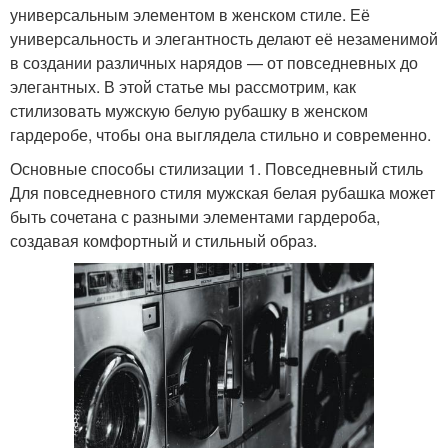
универсальным элементом в женском стиле. Её
универсальность и элегантность делают её незаменимой
в создании различных нарядов — от повседневных до
элегантных. В этой статье мы рассмотрим, как
стилизовать мужскую белую рубашку в женском
гардеробе, чтобы она выглядела стильно и современно.
Основные способы стилизации 1. Повседневный стиль
Для повседневного стиля мужская белая рубашка может
быть сочетана с разными элементами гардероба,
создавая комфортный и стильный образ.