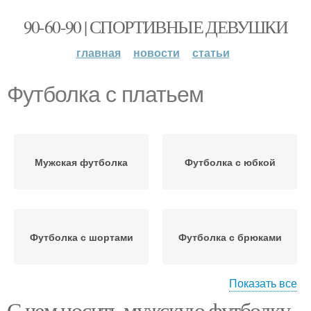
90-60-90 | СПОРТИВНЫЕ ДЕВУШКИ
главная
новости
статьи
Футболка с платьем
Мужская футболка
Футболка с юбкой
Футболка с шортами
Футболка с брюками
Показать все
С чем носить мужскую футболку
Футболка в женском