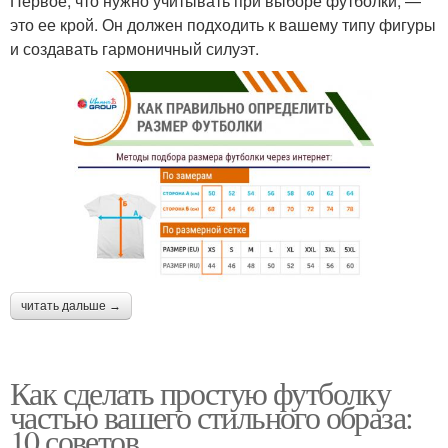
Первое, что нужно учитывать при выборе футболки, —
это ее крой. Он должен подходить к вашему типу фигуры
и создавать гармоничный силуэт.
читать дальше →
Как сделать простую футболку
частью вашего стильного образа:
10 советов